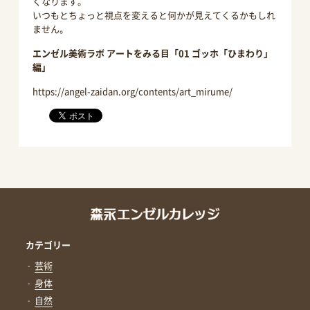
くなります。
いつもとちょっと視点を変えると何かが見えてくるかもしれ
ません。
エンゼル美術ラボ アートをみる⽬「01 ゴッホ「ひまわり」
編」
https://angel-zaidan.org/contents/art_mirume/
カテゴリー
芸術
身体
自然