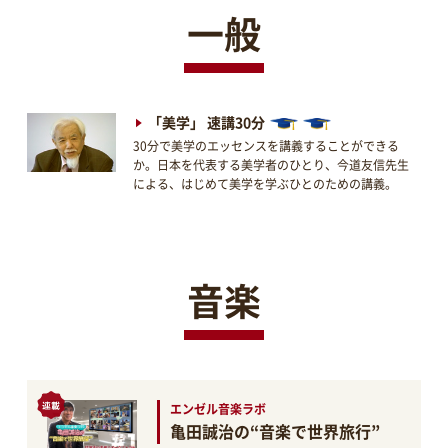
一般
「美学」 速講30分
30分で美学のエッセンスを講義することができる
か。日本を代表する美学者のひとり、今道友信先生
による、はじめて美学を学ぶひとのための講義。
音楽
エンゼル音楽ラボ
亀田誠治の“音楽で世界旅行”