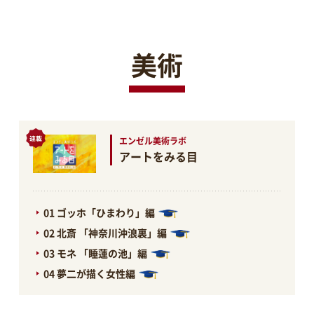
美術
エンゼル美術ラボ
アートをみる目
01 ゴッホ「ひまわり」編
02 北斎 「神奈川沖浪裏」編
03 モネ 「睡蓮の池」編
04 夢二が描く女性編