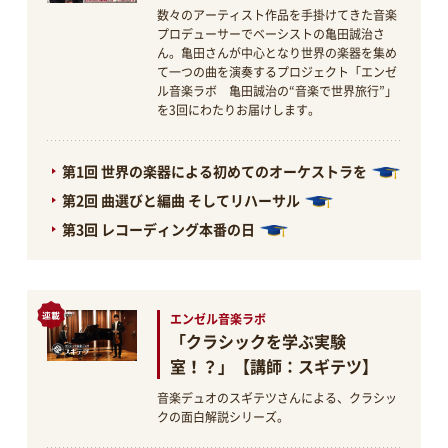
数々のアーティスト作品を手掛けてきた音楽
プロデューサーでベーシストの亀田誠治さ
ん。亀田さんが中心となり世界の楽器を集め
て一つの曲を演奏するプロジェクト「エンゼ
ル音楽ラボ 亀田誠治の“音楽で世界旅行”」
を3回にわたりお届けします。
第1回 世界の楽器による初めてのオーケストラを
第2回 曲選びと編曲 そしてリハーサル
第3回 レコーディング本番の日
エンゼル音楽ラボ
「クラシックを学ぶ実験
室！？」【講師：スギテツ】
音楽デュオのスギテツさんによる、クラシッ
クの面白解説シリーズ。