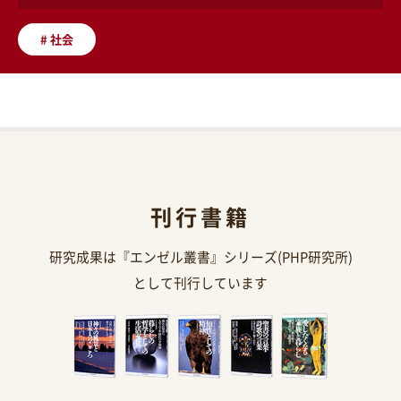
#
社会
刊行書籍
研究成果は『エンゼル叢書』シリーズ(PHP研究所)
として刊行しています