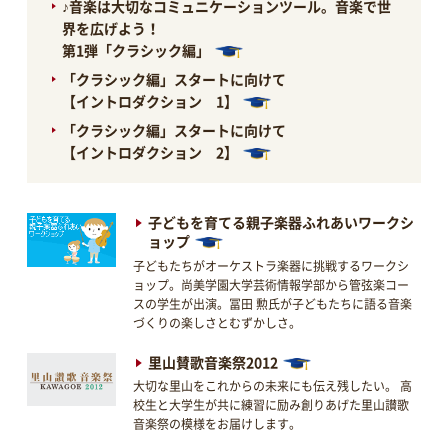
♪音楽は大切なコミュニケーションツール。音楽で世
界を広げよう！
第1弾「クラシック編」
「クラシック編」スタートに向けて
【イントロダクション 1】
「クラシック編」スタートに向けて
【イントロダクション 2】
子どもを育てる親子楽器ふれあいワークシ
ョップ
子どもたちがオーケストラ楽器に挑戦するワークシ
ョップ。尚美学園大学芸術情報学部から管弦楽コー
スの学生が出演。冨田 勲氏が子どもたちに語る音楽
づくりの楽しさとむずかしさ。
里山賛歌音楽祭2012
大切な里山をこれからの未来にも伝え残したい。 高
校生と大学生が共に練習に励み創りあげた里山讃歌
音楽祭の模様をお届けします。