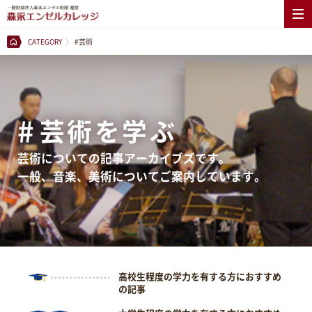
CATEGORY
#芸術
#
芸術を学ぶ
芸術についての記事アーカイブズです。
一般、音楽、美術についてご案内しています。
高校生程度の学力を有する方におすすめ
の記事