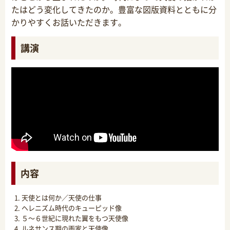
たはどう変化してきたのか。豊富な図版資料とともに分
かりやすくお話いただきます。
講演
内容
天使とは何か／天使の仕事
ヘレニズム時代のキューピッド像
５～６世紀に現れた翼をもつ天使像
ルネサンス期の画家と天使像