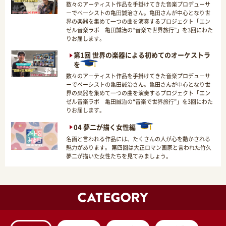
数々のアーティスト作品を手掛けてきた音楽プロデューサ
ーでベーシストの亀田誠治さん。亀田さんが中心となり世
界の楽器を集めて一つの曲を演奏するプロジェクト「エン
ゼル音楽ラボ 亀田誠治の“音楽で世界旅行”」を3回にわた
りお届します。
第1回 世界の楽器による初めてのオーケストラ
を
数々のアーティスト作品を手掛けてきた音楽プロデューサ
ーでベーシストの亀田誠治さん。亀田さんが中心となり世
界の楽器を集めて一つの曲を演奏するプロジェクト「エン
ゼル音楽ラボ 亀田誠治の“音楽で世界旅行”」を3回にわた
りお届します。
04 夢二が描く女性編
名画と言われる作品には、たくさんの人が心を動かされる
魅力があります。 第四回は大正ロマン画家と言われた竹久
夢二が描いた女性たちを見てみましょう。