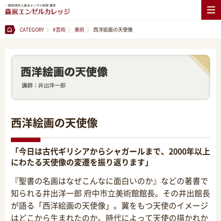
CATEGORY
#芸術
美術
西洋絵画の天使像
西洋絵画の天使像
「今日は古代ギリシアからシャガールまで、2000年以上
にわたる天使像の変遷を振り返ります」
『聖書の名画はなぜこんなに面白いのか』などの著書で
知られる井出洋一郎 府中市立美術館館長。その井出館長
が語る「西洋絵画の天使像」。翼をもつ天使のイメージ
はどこから生まれたのか。時代によって天使の描かれか