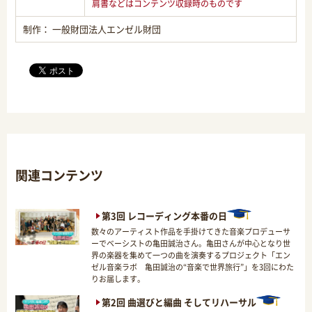
肩書などはコンテンツ収録時のものです
制作： 一般財団法人エンゼル財団
関連コンテンツ
第3回 レコーディング本番の日
数々のアーティスト作品を手掛けてきた音楽プロデューサ
ーでベーシストの亀田誠治さん。亀田さんが中心となり世
界の楽器を集めて一つの曲を演奏するプロジェクト「エン
ゼル音楽ラボ 亀田誠治の“音楽で世界旅行”」を3回にわた
りお届します。
第2回 曲選びと編曲 そしてリハーサル