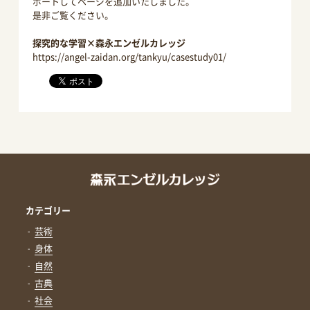
ポートしてページを追加いたしました。
是非ご覧ください。
探究的な学習×森永エンゼルカレッジ
https://angel-zaidan.org/tankyu/casestudy01/
カテゴリー
芸術
身体
自然
古典
社会