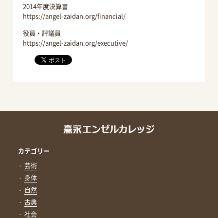
2014年度決算書
https://angel-zaidan.org/financial/
役員・評議員
https://angel-zaidan.org/executive/
カテゴリー
芸術
身体
自然
古典
社会