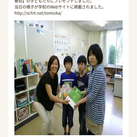
春校】の子どもたちにプレゼントしました。
当日の様子が学校のWebサイトに掲載されました。
http://schit.net/tomioka/