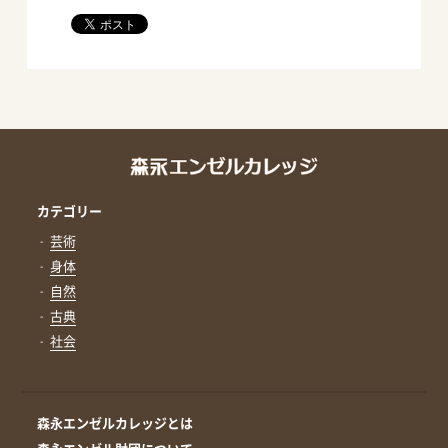
カテゴリー
芸術
身体
自然
古典
社会
森永エンゼルカレッジとは