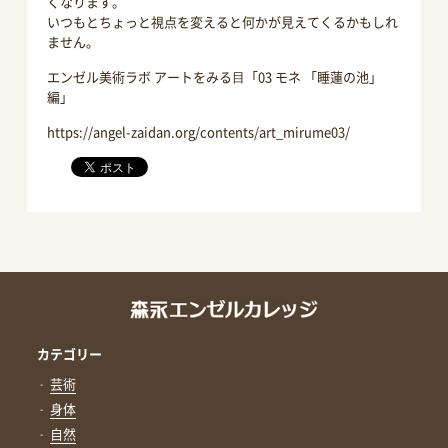
くなります。
いつもとちょっと視点を変えると何かが見えてくるかもしれ
ません。
エンゼル美術ラボ アートをみる⽬「03 モネ 「睡蓮の池」
編」
https://angel-zaidan.org/contents/art_mirume03/
カテゴリー
芸術
身体
自然