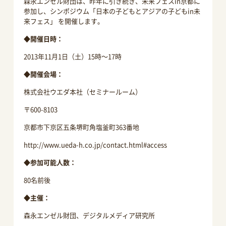
森永エンゼル財団は、昨年に引き続き、未来フェスin京都に
参加し、シンポジウム「日本の子どもとアジアの子どもin未
来フェス」 を開催します。
◆開催日時：
2013年11月1日（土）15時～17時
◆開催会場：
株式会社ウエダ本社（セミナールーム）
〒600-8103
京都市下京区五条堺町角塩釜町363番地
http://www.ueda-h.co.jp/contact.html#access
◆参加可能人数：
80名前後
◆主催：
森永エンゼル財団、デジタルメディア研究所