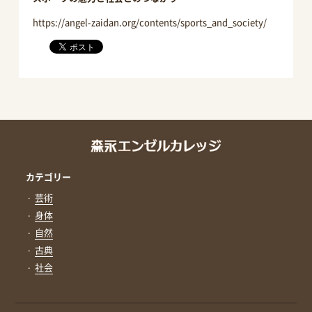
https://angel-zaidan.org/contents/sports_and_society/
カテゴリー
芸術
身体
自然
古典
社会