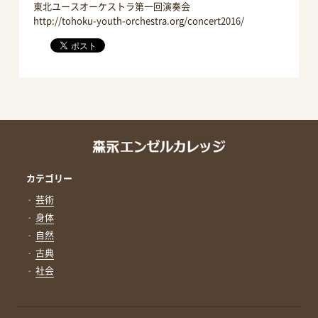
東北ユースオーケストラ第一回演奏会
http://tohoku-youth-orchestra.org/concert2016/
カテゴリー
芸術
身体
自然
古典
社会