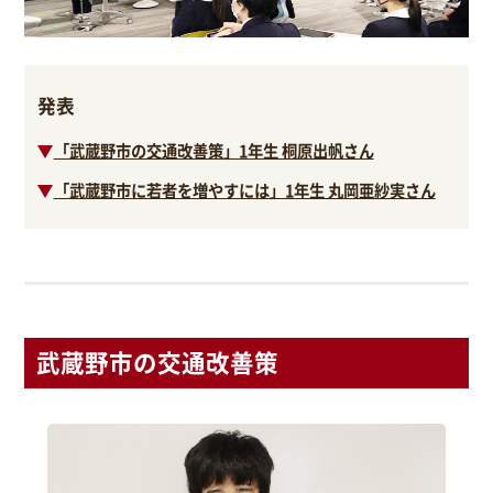
発表
「武蔵野市の交通改善策」1年生 桐原出帆さん
「武蔵野市に若者を増やすには」1年生 丸岡亜紗実さん​
武蔵野市の交通改善策