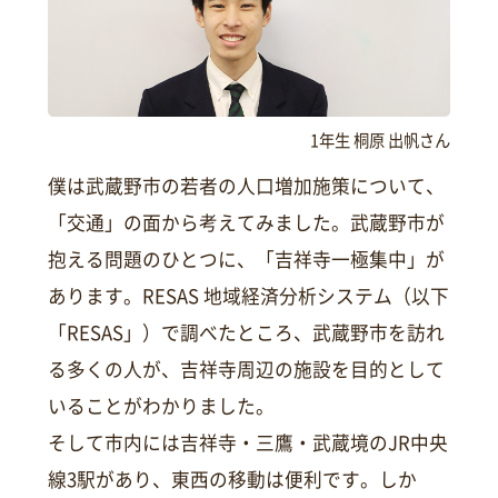
1年生 桐原 出帆さん
僕は武蔵野市の若者の人口増加施策について、
「交通」の面から考えてみました。武蔵野市が
抱える問題のひとつに、「吉祥寺一極集中」が
あります。RESAS 地域経済分析システム（以下
「RESAS」）で調べたところ、武蔵野市を訪れ
る多くの人が、吉祥寺周辺の施設を目的として
いることがわかりました。
そして市内には吉祥寺・三鷹・武蔵境のJR中央
線3駅があり、東西の移動は便利です。しか