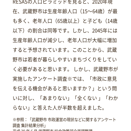
RESASの人口ピラミッドを見ると、2020年現
在、武蔵野市は生産年齢人口（15～64歳）が最
も多く、老年人口（65歳以上）と子ども（14歳
以下）の割合は同等です。しかし、2045年には
生産年齢人口が減少し、老年人口が大幅に増加
すると予想されています。このことから、武蔵
野市は若者が暮らしやすいまちづくりをしてい
く必要があると思います。 しかし、武蔵野市が
実施したアンケート調査※では、「市政に意見
を伝える機会があると思いますか？」という問
いに対し、「あまりない」「全くない 」「わか
らない」と答えた人が半数を超えました。
※参照：「武蔵野市 市政運営の現状などに関するアンケート
調査 集計結果分析」