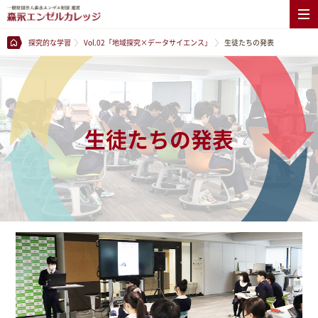
探究的な学習
Vol.02「地域探究×データサイエンス」
生徒たちの発表
生徒たちの発表