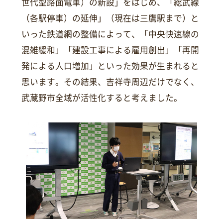
世代型路面電車）の新設」をはじめ、「総武線
（各駅停車）の延伸」（現在は三鷹駅まで）と
いった鉄道網の整備によって、「中央快速線の
混雑緩和」「建設工事による雇用創出」「再開
発による人口増加」といった効果が生まれると
思います。その結果、吉祥寺周辺だけでなく、
武蔵野市全域が活性化すると考えました。