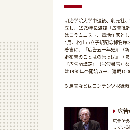
明治学院大学中退後、創元社、
立し、1979年に雑誌「広告批
はコラムニスト、童話作家として
4月、松山市立子規記念博物館
著書に、『広告五千年史』（新
野祐吉のことばの原っぱ』（ま
『広告論講義』（岩波書店）な
は1990年の開始以来、連載10
※肩書などはコンテンツ収録時
広告
広告が優
っている