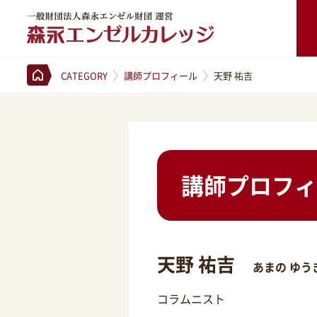
一般財団法人森永エンゼル財団 運営 森永エンゼルカレッジ
CATEGORY
講師プロフィール
天野 祐吉
講師プロフィ
天野 祐吉
あまの ゆう
コラムニスト