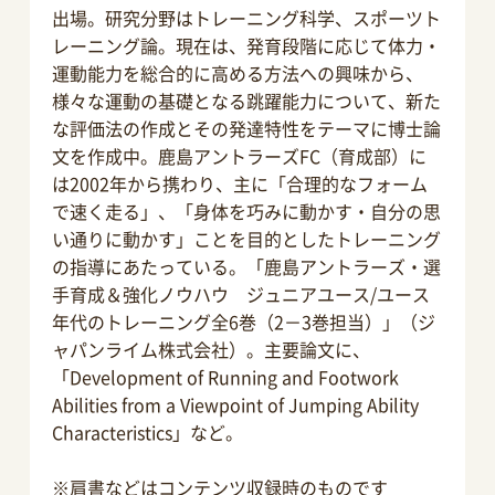
出場。研究分野はトレーニング科学、スポーツト
レーニング論。現在は、発育段階に応じて体力・
運動能力を総合的に高める方法への興味から、
様々な運動の基礎となる跳躍能力について、新た
な評価法の作成とその発達特性をテーマに博士論
文を作成中。鹿島アントラーズFC（育成部）に
は2002年から携わり、主に「合理的なフォーム
で速く走る」、「身体を巧みに動かす・自分の思
い通りに動かす」ことを目的としたトレーニング
の指導にあたっている。「鹿島アントラーズ・選
手育成＆強化ノウハウ ジュニアユース/ユース
年代のトレーニング全6巻（2－3巻担当）」（ジ
ャパンライム株式会社）。主要論文に、
「Development of Running and Footwork
Abilities from a Viewpoint of Jumping Ability
Characteristics」など。
※肩書などはコンテンツ収録時のものです