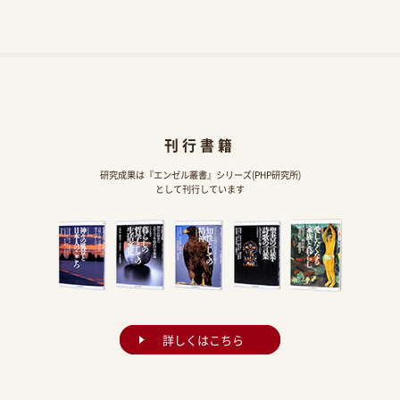
刊行書籍
研究成果は『エンゼル叢書』シリーズ(PHP研究所)
として刊行しています
詳しくはこちら