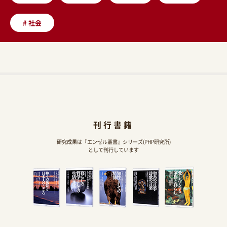
#
社会
刊行書籍
研究成果は『エンゼル叢書』シリーズ(PHP研究所)
として刊行しています