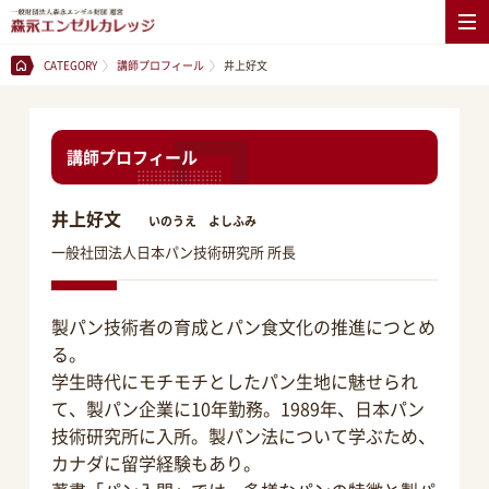
CATEGORY
講師プロフィール
井上好文
講師プロフィール
井上好文
いのうえ よしふみ
一般社団法人日本パン技術研究所 所長
製パン技術者の育成とパン食文化の推進につとめ
る。
学生時代にモチモチとしたパン生地に魅せられ
て、製パン企業に10年勤務。1989年、日本パン
技術研究所に入所。製パン法について学ぶため、
カナダに留学経験もあり。