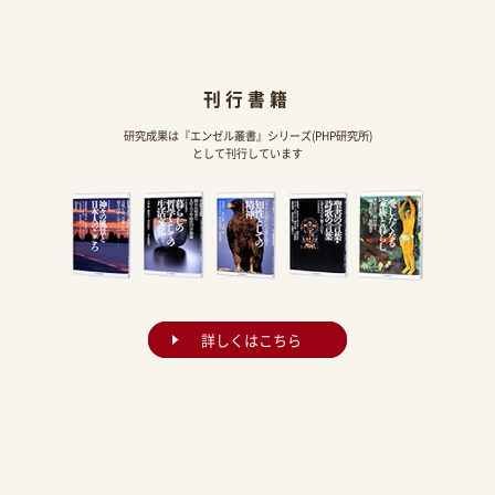
刊行書籍
研究成果は『エンゼル叢書』シリーズ(PHP研究所)
として刊行しています
詳しくはこちら