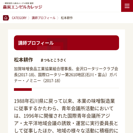
CATEGORY
講師プロフィール
松本耕作
講師プロフィール
松本耕作
まつもとこうさく
加賀味噌食品工業協業組合理事長、金沢ロータリークラブ会
長(2017-18)、国際ロータリー第2610地区(石川・富山）ガバ
ナー・ノミニー（2017-18）
1988年石川県に戻って以来、本業の味噌製造業
に従事するかたわら、青年会議所活動において
は、1996年に開催された国際青年会議所アジ
ア・太平洋地域会議の誘致・運営に実行委員長と
して従事したほか、地域の様々な活動に積極的に