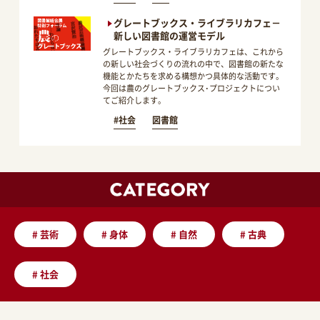
グレートブックス・ライブラリカフェ－
新しい図書館の運営モデル
グレートブックス・ライブラリカフェは、これから
の新しい社会づくりの流れの中で、図書館の新たな
機能とかたちを求める構想かつ具体的な活動です。
今回は農のグレートブックス･プロジェクトについ
てご紹介します。
#社会
図書館
#
芸術
#
身体
#
自然
#
古典
#
社会