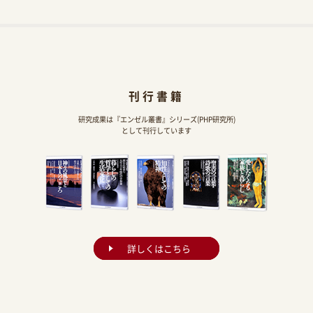
刊行書籍
研究成果は『エンゼル叢書』シリーズ(PHP研究所)
として刊行しています
詳しくはこちら