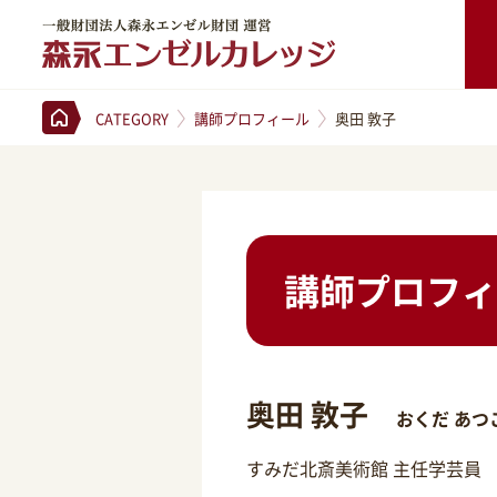
一般財団法人森永エンゼル財団 運営 森永エンゼルカレッジ
CATEGORY
講師プロフィール
奥田 敦子
講師プロフィ
奥田 敦子
おくだ あつ
すみだ北斎美術館 主任学芸員