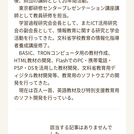
後、財団の講師として20年間活動。
東京都研修センタープレゼンテーション講座講
師として教員研修を担当。
学習過程研究会会長として、またICT活用研究
会の副会長として、情報教育に関する研究と学会
活動を行ってきた。文科省学校教育の情報化指導
者養成講座修了。
BASIC、TRONコンピュータ用の教材作成、
HTML教材の開発、FlashでのPC・携帯電話・
PSP・DSを活用した教材開発、文科省教育用デ
ィジタル教材開発等、教育用のソフトウエアの開
発を行ってきた。
現在は百人一首、英語教材及び特別支援教育用
のソフト開発を行っている。
該当する記事はありませんで
した