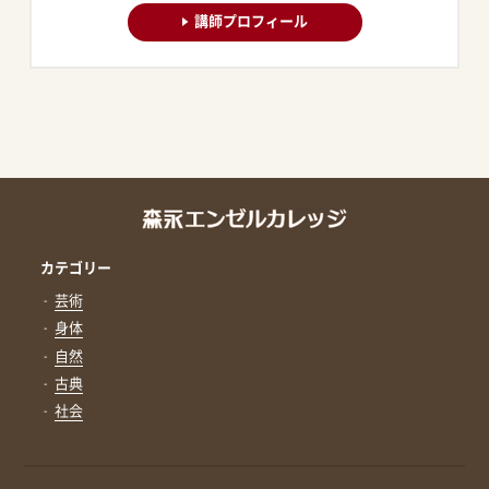
講師プロフィール
カテゴリー
芸術
身体
自然
古典
社会