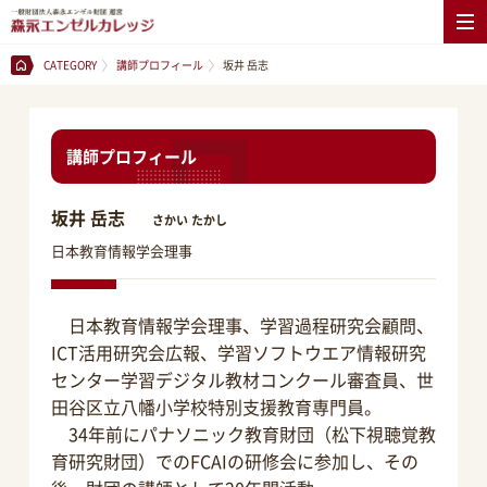
CATEGORY
講師プロフィール
坂井 岳志
講師プロフィール
坂井 岳志
さかい たかし
日本教育情報学会理事
日本教育情報学会理事、学習過程研究会顧問、
ICT活用研究会広報、学習ソフトウエア情報研究
センター学習デジタル教材コンクール審査員、世
田谷区立八幡小学校特別支援教育専門員。
34年前にパナソニック教育財団（松下視聴覚教
育研究財団）でのFCAIの研修会に参加し、その