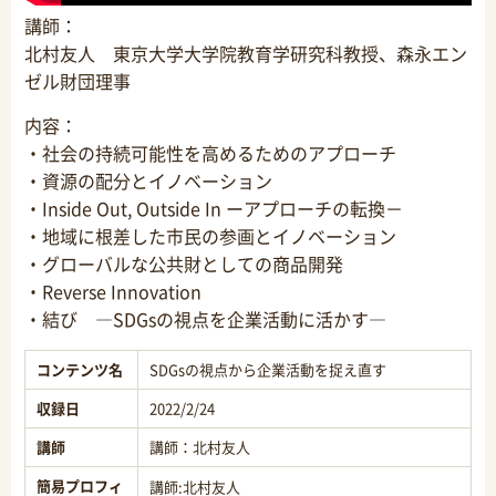
講師：
北村友人 東京大学大学院教育学研究科教授、森永エン
ゼル財団理事
内容：
・社会の持続可能性を高めるためのアプローチ
・資源の配分とイノベーション
・Inside Out, Outside In ーアプローチの転換－
・地域に根差した市民の参画とイノベーション
・グローバルな公共財としての商品開発
・Reverse Innovation
・結び ―SDGsの視点を企業活動に活かす―
コンテンツ名
SDGsの視点から企業活動を捉え直す
収録日
2022/2/24
講師
講師：北村友人
簡易プロフィ
講師:
北村友人