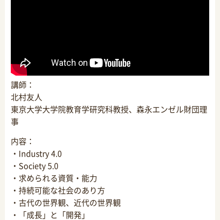
講師：
北村友人
東京大学大学院教育学研究科教授、森永エンゼル財団理
事
内容：
・Industry 4.0
・Society 5.0
・求められる資質・能力
・持続可能な社会のあり方
・古代の世界観、近代の世界観
・「成長」と「開発」