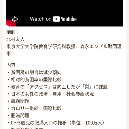
講師：
北村友人
東京大学大学院教育学研究科教授、森永エンゼル財団理
事
内容：
・貧困層の割合は減少傾向
・相対的貧困率の国際比較
・教育の「アクセス」は向上したが「質」に課題
・日本の女性の政治・雇用・社会参画状況
・飢餓問題
・カロリー供給：国際比較
・肥満問題
・0～5歳児の肥満人口の推移（単位：100万人）