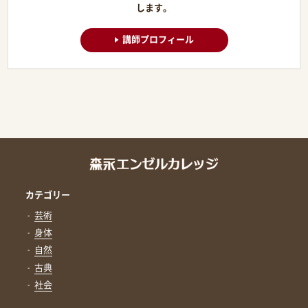
します。
講師プロフィール
カテゴリー
芸術
身体
自然
古典
社会