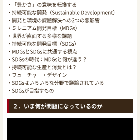
・「豊かさ」の意味を転換する
・持続可能な開発（Sustainable Development）
・開発と環境の課題解決への2つの悪影響
・ミレニアム開発目標（MDGs）
・世界が直面する多様な課題
・持続可能な開発目標（SDGs）
・MDGsとSDGsに共通する視点
・SDGsの時代：MDGsと何が違う？
・持続可能な生産と消費とは？
・フューチャー・デザイン
・SDGsはいろいろな分野で議論されている
・SDGsが目指すもの
２．いま何が問題になっているのか