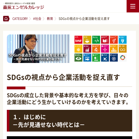
CATEGORY
#社会
教育
SDGsの視点から企業活動を捉え直す
SDGsの視点から企業活動を捉え直す
SDGsの成立した背景や基本的な考え方を学び、日々の
企業活動にどう生かしていけるのかを考えていきます。
１．はじめに
－先が見通せない時代とは－