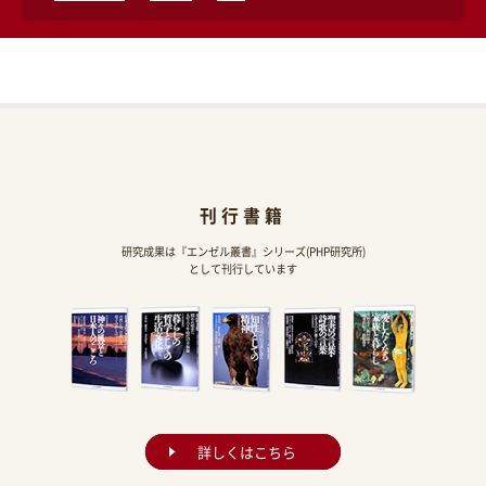
刊行書籍
研究成果は『エンゼル叢書』シリーズ(PHP研究所)
として刊行しています
詳しくはこちら