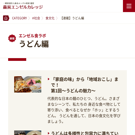
CATEGORY
#社会
食文化
【連載】うどん編
エンゼル食ラボ
うどん編
「家庭の味」から「地域おこし」ま
で！
第1回～うどんの魅力～
代表的な日本の麺のひとつ、うどん。さまざ
まなシーンで、私たちの 身近な食べ物として
寄り添い、食べるとなぜか「ホッ」とするう
どん。 うどんを通して、日本の食文化を学び
ましょう。
うどんは多様性と包容力に満ちてい