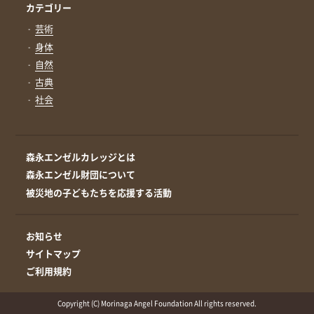
カテゴリー
芸術
身体
自然
古典
社会
森永エンゼルカレッジとは
森永エンゼル財団について
被災地の子どもたちを応援する活動
お知らせ
サイトマップ
ご利用規約
Copyright (C) Morinaga Angel Foundation All rights reserved.