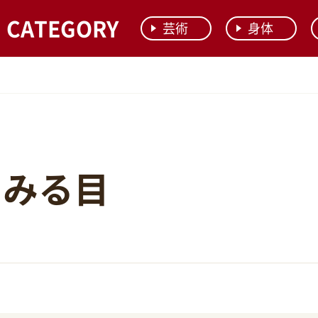
CATEGORY
芸術
身体
をみる目