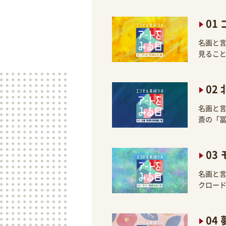
01
名画と
見るこ
02
名画と
斎の「冨
03
名画と
クロード
04