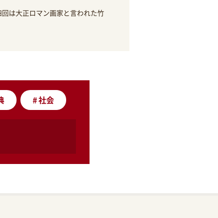
四回は大正ロマン画家と言われた竹
典
#
社会