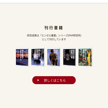
刊行書籍
研究成果は『エンゼル叢書』シリーズ(PHP研究所)
として刊行しています
詳しくはこちら