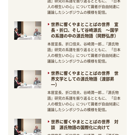
語』研究の系譜を振り返るとともに、 「日本
人の根生いの心」について識者が自由闊達に
議論したシンポジウムの模様を配信。
世界に響くやまとことばの世界 宣
長・折口、そして谷崎源氏 ～国学
の系譜の中の源氏物語（岡野弘彦）
本居宣長、折口信夫、谷崎潤一郎...『源氏物
語』研究の系譜を振り返るとともに、 「日本
人の根生いの心」について識者が自由闊達に
議論したシンポジウムの模様を配信。
世界に響くやまとことばの世界 世
界文学としての源氏物語（渡部昇
一）
本居宣長、折口信夫、谷崎潤一郎...『源氏物
語』研究の系譜を振り返るとともに、 「日本
人の根生いの心」について識者が自由闊達に
議論したシンポジウムの模様を配信。
世界に響くやまとことばの世界 対
談 源氏物語の国際化に向けて