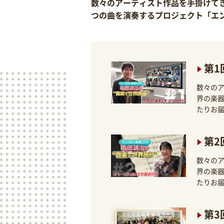
数々のアーティスト作品を手掛けて
つの曲を演奏するプロジェクト「エン
第1
数々の
界の楽器
たりお
第2
数々の
界の楽器
たりお
第3