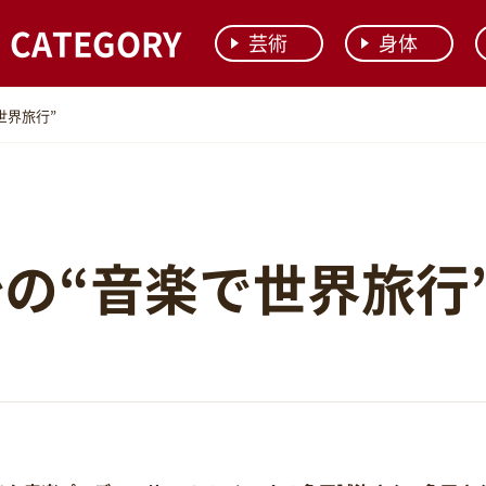
CATEGORY
芸術
身体
世界旅行”
の“音楽で世界旅行