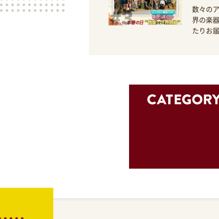
数々の
界の楽器
たりお