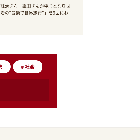
田誠治さん。亀田さんが中心となり世
治の“音楽で世界旅行”」を3回にわ
典
#
社会