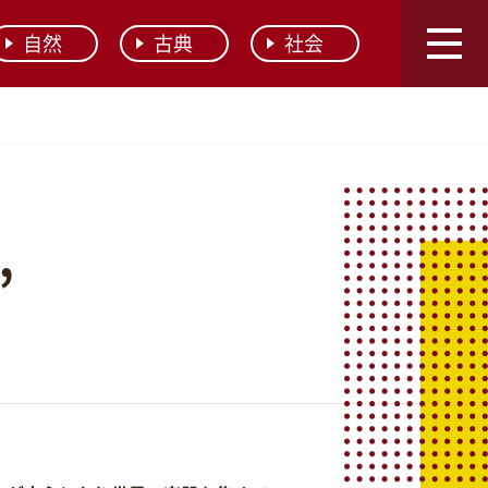
自然
古典
社会
”