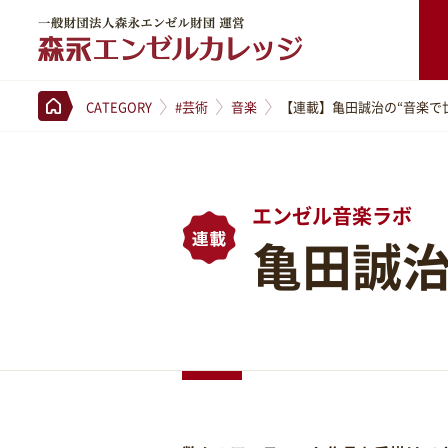
一般財団法人森永エンゼル財団 運営 森永エンゼルカレッジ
CATEGORY
#芸術
音楽
【連載】亀田誠治の“音楽で
エンゼル音楽ラボ
亀田誠治