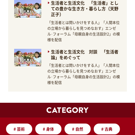
生活者と生活文化 「生活者」とし
ての豊かな生き方・暮らし方（天野
正子）
「生活者とは問いかけをする人」「人間本位
の立場から暮らしを見つめなおす」エンゼ
ル･フォーラム「母親自身の生活設計2」の模
様を配信
生活者と生活文化 対談 「生活者
論」をめぐって
「生活者とは問いかけをする人」「人間本位
の立場から暮らしを見つめなおす」エンゼ
ル･フォーラム「母親自身の生活設計2」の模
様を配信
#
芸術
#
身体
#
自然
#
古典