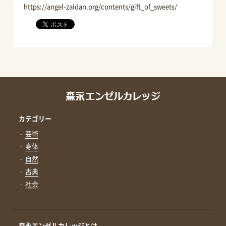
https://angel-zaidan.org/contents/gift_of_sweets/
カテゴリー
芸術
身体
自然
古典
社会
森永エンゼルカレッジとは