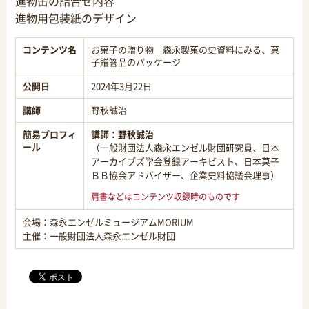
進物缶の詰合せ内容
進物用包装紙のデザイン
コンテンツ名
お菓子の贈り物 森永製菓の史資料にみる、菓
子贈答品のパッケージ
公開日
2024年3月22日
講師
野秋誠治
簡易プロフィ
講師：
野秋誠治
ール
（一般財団法人森永エンゼル財団研究員、日本
アーカイブズ学会登録アーキビスト、日本菓子
ＢＢ協会アドバイザー、企業史料協議会理事）
肩書などはコンテンツ収録時のものです
会場：森永エンゼルミュージアムMORIUM
主催：一般財団法人森永エンゼル財団