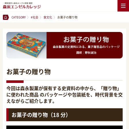
CATEGORY
#社会
食文化
お菓子の贈り物
お菓子の贈り物
今回は森永製菓が保有する史資料の中から、「贈り物」
に使われた商品 のパッケージや包装紙を、時代背景を交
えながらご紹介します。
お菓子の贈り物（18 分）