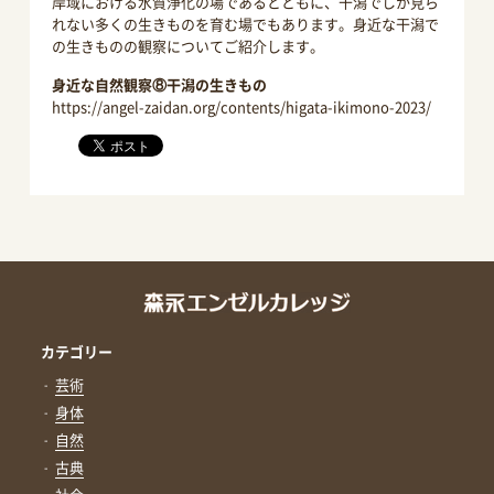
岸域における水質浄化の場であるとともに、干潟でしか見ら
れない多くの生きものを育む場でもあります。身近な干潟で
の生きものの観察についてご紹介します。
身近な自然観察⑧干潟の生きもの
https://angel-zaidan.org/contents/higata-ikimono-2023/
カテゴリー
芸術
身体
自然
古典