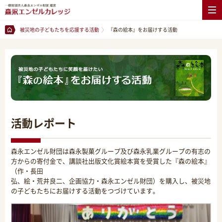
被災地の子どもたちを応援する活動
『森の絵本』をお届けする活動
活動レポート
森永エンゼル財団は森永製菓グループ及び森永乳業グループの有志の
方からの寄付金で、講談社出版文化賞絵本賞を受賞した『森の絵本』
（作・長田
弘、絵・荒井良二、企画協力・森永エンゼル財団）を購入し、被災地
の子どもたちにお届けする活動をつづけています。