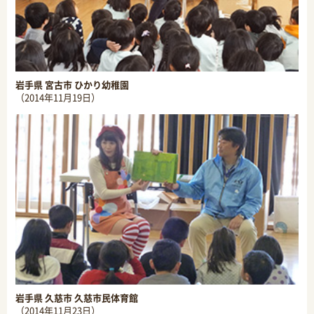
岩手県 宮古市 ひかり幼稚園
（2014年11月19日）
岩手県 久慈市 久慈市民体育館
（2014年11月23日）