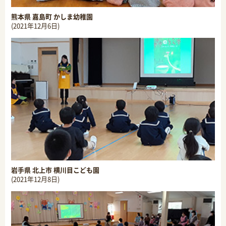
熊本県 嘉島町 かしま幼稚園
(2021年12月6日)
岩手県 北上市 横川目こども園
(2021年12月8日)