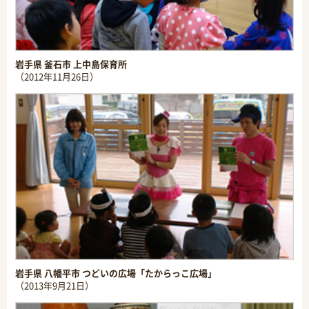
岩手県 釜石市 上中島保育所
（2012年11月26日）
岩手県 八幡平市 つどいの広場「たからっこ広場」
（2013年9月21日）