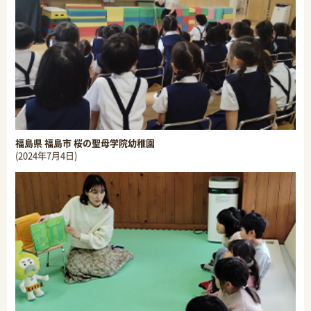
福島県 福島市 桜の聖母学院幼稚園
(2024年7月4日)