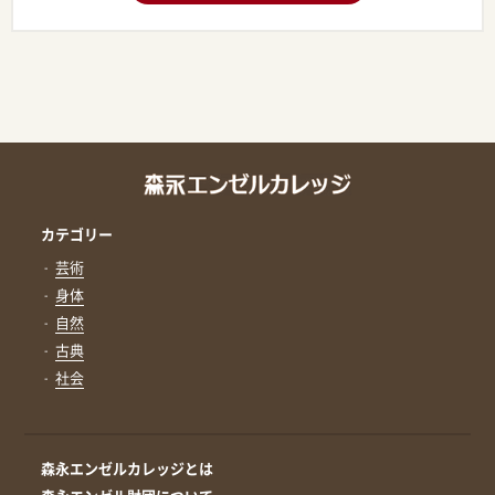
カテゴリー
芸術
身体
自然
古典
社会
森永エンゼルカレッジとは