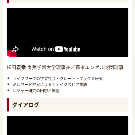
松田義幸 尚美学園大学理事長／森永エンゼル財団理事
ライフワークの学習社会・グレート・ブックス研究
ミルワード神父によるシェイクスピア物語
レジャー研究の回想と展望
ダイアログ