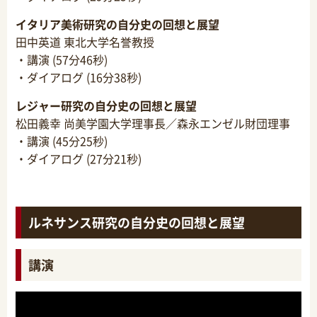
イタリア美術研究の自分史の回想と展望
田中英道 東北大学名誉教授
・講演 (57分46秒)
・ダイアログ (16分38秒)
レジャー研究の自分史の回想と展望
松田義幸 尚美学園大学理事長／森永エンゼル財団理事
・講演 (45分25秒)
・ダイアログ (27分21秒)
ルネサンス研究の自分史の回想と展望
講演