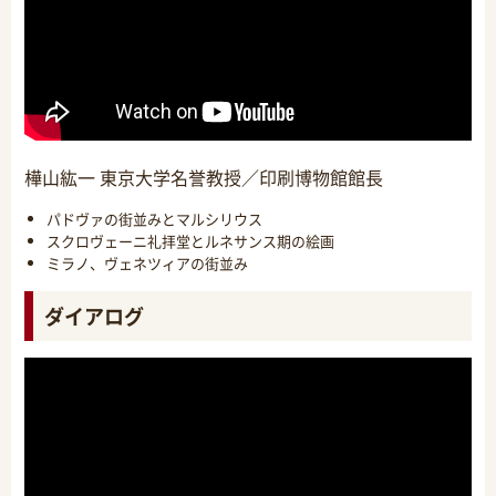
樺山紘一 東京大学名誉教授／印刷博物館館長
パドヴァの街並みとマルシリウス
スクロヴェーニ礼拝堂とルネサンス期の絵画
ミラノ、ヴェネツィアの街並み
ダイアログ