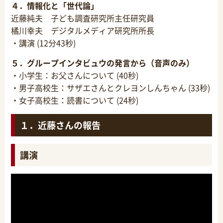
４．情報化と「世代論」
近藤純夫 子ども調査研究所主任研究員
橘川幸夫 デジタルメディア研究所所長
・講演 (12分43秒)
５．グループインタビュウの発言から（音声のみ）
・小学生：お父さんについて (40秒)
・男子高校生：サザエさんとクレヨンしんちゃん (33秒)
・女子高校生：読書について (24秒)
１．近藤さんの報告
講演