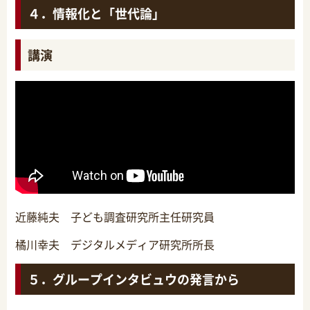
４．情報化と「世代論」
講演
近藤純夫 子ども調査研究所主任研究員
橘川幸夫 デジタルメディア研究所所長
５．グループインタビュウの発言から