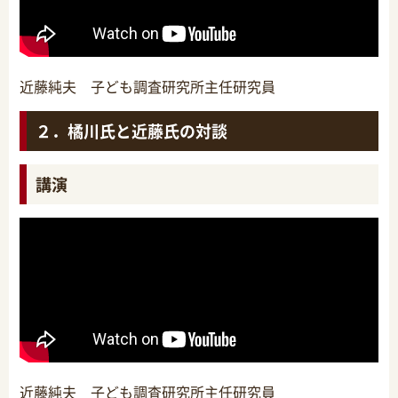
近藤純夫 子ども調査研究所主任研究員
２．橘川氏と近藤氏の対談
講演
近藤純夫 子ども調査研究所主任研究員