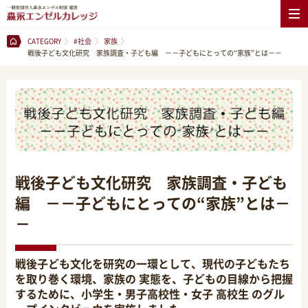
CATEGORY
#社会
家族
戦後子ども文化研究 家族調査・子ども編 －－子どもにとっての“家族”とは－－
戦後子ども文化研究 家族調査・子ども
編 －－子どもにとっての“家族”とは－
－
戦後子ども文化を研究の一環として、現代の子どもたち
を取り巻く環境、家族の 実態を、子どもの目線から把握
するために、小学生・男子高校性・女子 高校生 のグル