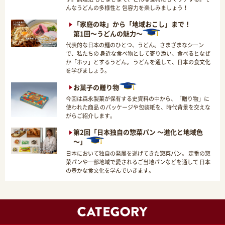
んなうどんの多様性と 包容力を楽しみましょう！
「家庭の味」から「地域おこし」まで！
第1回～うどんの魅力～
代表的な日本の麺のひとつ、うどん。さまざまなシーン
で、私たちの 身近な食べ物として寄り添い、食べるとなぜ
か「ホッ」とするうどん。 うどんを通して、日本の食文化
を学びましょう。
お菓子の贈り物
今回は森永製菓が保有する史資料の中から、「贈り物」に
使われた商品 のパッケージや包装紙を、時代背景を交えな
がらご紹介します。
第2回「日本独自の惣菜パン ～進化と地域色
～」
日本において独自の発展を遂げてきた惣菜パン。 定番の惣
菜パンや一部地域で愛されるご当地パンなどを通して 日本
の豊かな食文化を学んでいきます。