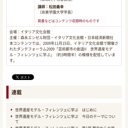
講師：
松田義幸
（尚美学園大学学長）
肩書などはコンテンツ収録時のものです
会場：イタリア文化会館
主催：森永エンゼル財団・イタリア文化会館・日本経済新聞社
本コンテンツでは、2009年11月15日、イタリア文化会館で開催さ
れたダンテフォーラム2009「芸術都市の創造II 世界遺産モデ
ル・フィレンツェに学ぶ」（約3時間半）の模様を配信していま
す。
連載
世界遺産モデル・フィレンツェに学ぶ はじめに
世界遺産モデル・フィレンツェに学ぶ 今日のテーマについ
て
世界遺産モデル・フィレンツェに学ぶ 第1部 歴史からの視