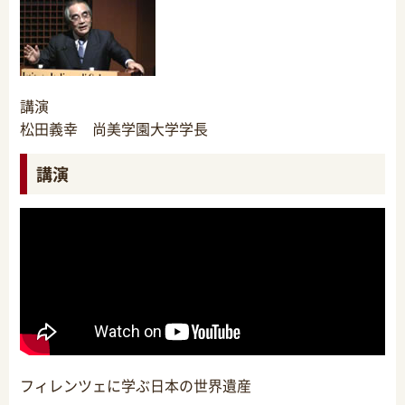
講演
松田義幸 尚美学園大学学長
講演
フィレンツェに学ぶ日本の世界遺産