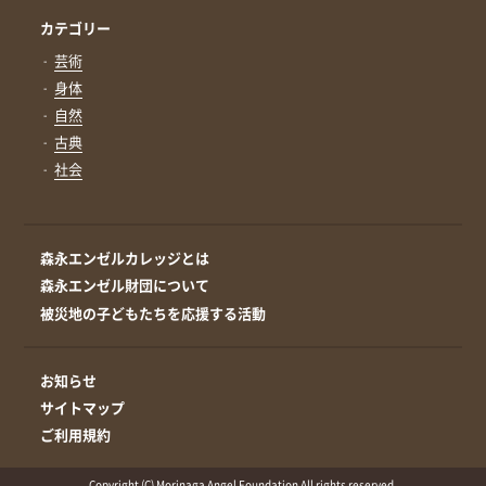
カテゴリー
芸術
身体
自然
古典
社会
森永エンゼルカレッジとは
森永エンゼル財団について
被災地の子どもたちを応援する活動
お知らせ
サイトマップ
ご利用規約
Copyright (C) Morinaga Angel Foundation All rights reserved.