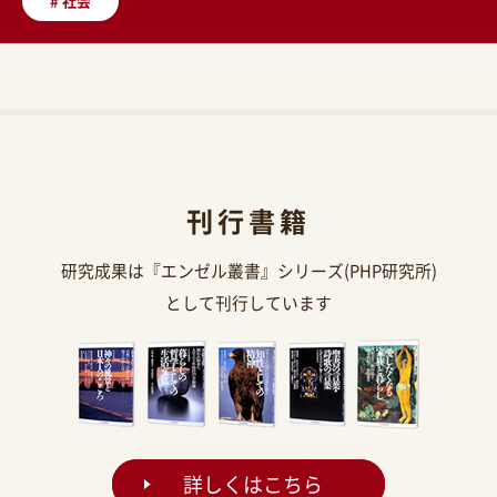
#
社会
刊行書籍
研究成果は『エンゼル叢書』シリーズ(PHP研究所)
として刊行しています
詳しくはこちら