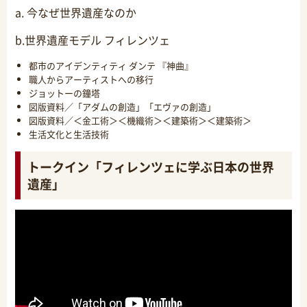
a. 今なぜ世界遺産なのか
b.世界遺産モデル フィレンツェ
都市のアイデンティティ ダンテ 『神曲』
職人からアーティストへの移行
ジョットーの鐘塔
図版資料／「アダムの創造」「エヴァの創造」
図版資料／＜金工術＞＜機織術＞＜建築術＞＜建築術＞
生活文化と生活技術
トークイン「フィレンツェに学ぶ日本の世界
遺産」