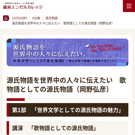
CATEGORY
#古典
源氏物語
源氏物語を世界中の人々に伝えたい 歌物語としての源氏物語（岡野弘彦）
源氏物語を世界中の人々に伝えたい 歌
物語としての源氏物語（岡野弘彦）
第1部 「世界文学としての源氏物語の魅力」
講演 「歌物語としての源氏物語」