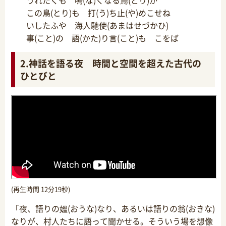
この鳥(とり)も 打(う)ち止(や)めこせね
いしたふや 海人馳使(あまはせづかひ)
事(こと)の 語(かた)り言(こと)も こをば
2.神話を語る夜 時間と空間を超えた古代の
ひとびと
(再生時間 12分19秒)
「夜、語りの媼(おうな)なり、あるいは語りの翁(おきな)
なりが、村人たちに語って聞かせる。そういう場を想像