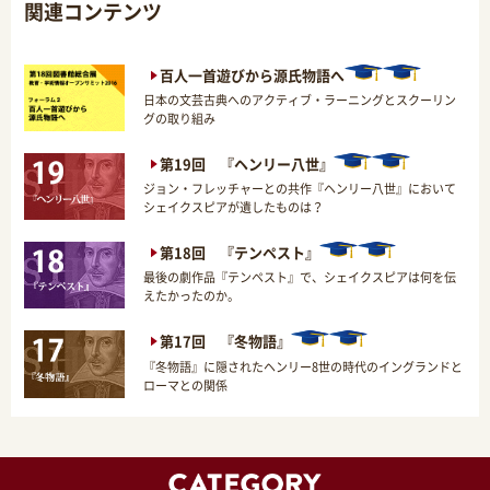
関連コンテンツ
百人一首遊びから源氏物語へ
日本の文芸古典へのアクティブ・ラーニングとスクーリン
グの取り組み
第19回 『ヘンリー八世』
ジョン・フレッチャーとの共作『ヘンリー八世』において
シェイクスピアが遺したものは？
第18回 『テンペスト』
最後の劇作品『テンペスト』で、シェイクスピアは何を伝
えたかったのか。
第17回 『冬物語』
『冬物語』に隠されたヘンリー8世の時代のイングランドと
ローマとの関係