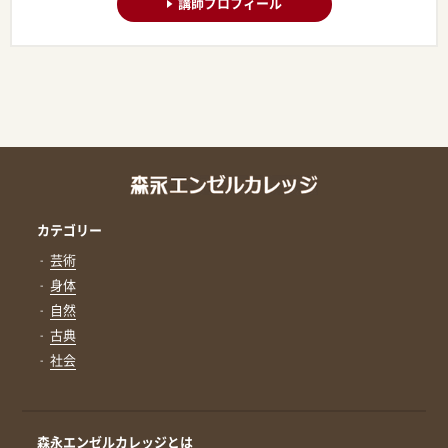
講師プロフィール
カテゴリー
芸術
身体
自然
古典
社会
森永エンゼルカレッジとは