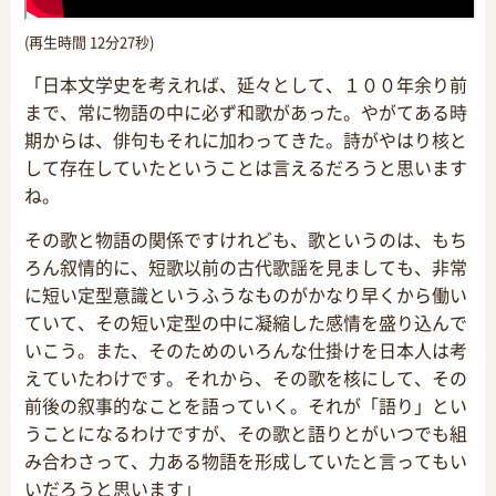
(再生時間 12分27秒)
「日本文学史を考えれば、延々として、１００年余り前
まで、常に物語の中に必ず和歌があった。やがてある時
期からは、俳句もそれに加わってきた。詩がやはり核と
して存在していたということは言えるだろうと思います
ね。
その歌と物語の関係ですけれども、歌というのは、もち
ろん叙情的に、短歌以前の古代歌謡を見ましても、非常
に短い定型意識というふうなものがかなり早くから働い
ていて、その短い定型の中に凝縮した感情を盛り込んで
いこう。また、そのためのいろんな仕掛けを日本人は考
えていたわけです。それから、その歌を核にして、その
前後の叙事的なことを語っていく。それが「語り」とい
うことになるわけですが、その歌と語りとがいつでも組
み合わさって、力ある物語を形成していたと言ってもい
いだろうと思います」