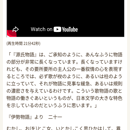
(再生時間 21分42秒)
「『源氏物語』は、ご承知のように、あんなふうに物語
の部分が非常に長くなっています。長くなっていますけ
れども、その要所要所の主人公の一番叙情の心を表現す
るところでは、必ず歌が楔のように、あるいは柱のよう
に立っていて、それが物語に見事な緩急、あるいは規則
の濃密さを与えているわけです。こういう歌物語の歌と
物語の働きぐあいというものが、日本文学の大きな特色
を示しているのだというふうに思います。」
『伊勢物語』より 二十一
むかし、お(を)とこ女、いとかしこく思ひかはして、異