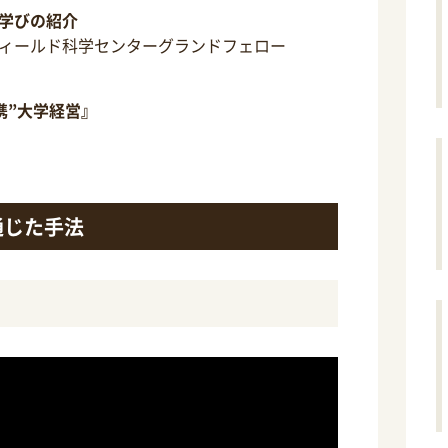
学びの紹介
ィールド科学センターグランドフェロー
携”大学経営』
通じた手法