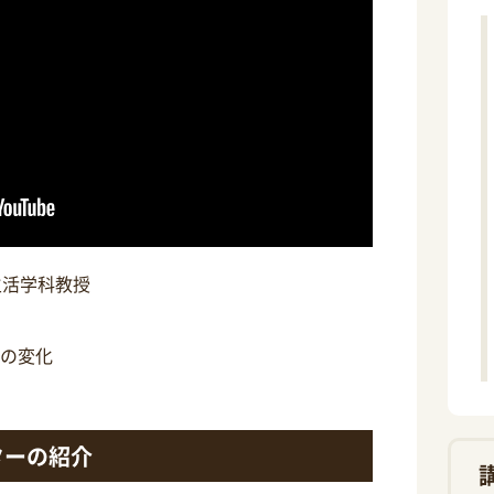
生活学科教授
の変化
ターの紹介