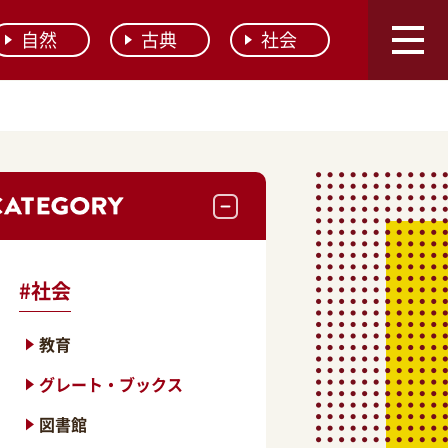
自然
古典
社会
#
社会
教育
グレート・ブックス
図書館