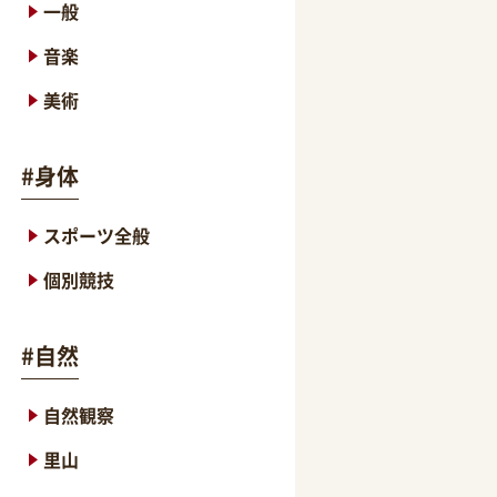
一般
音楽
美術
#
身体
スポーツ全般
個別競技
#
自然
自然観察
里山