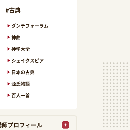
#
古典
ダンテフォーラム
神曲
神学大全
シェイクスピア
日本の古典
源氏物語
百人一首
講師プロフィール