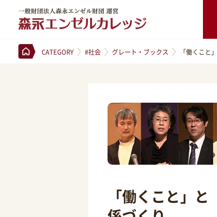
一般財団法人森永エンゼル財団 運営 森永エンゼルカレッジ
CATEGORY
#社会
グレート・ブックス
「働くこと
「働くこと」と
係づくり