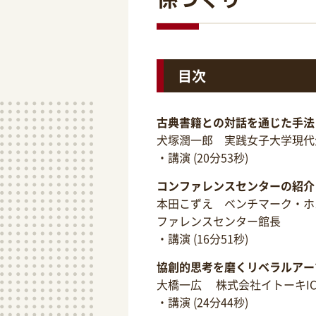
目次
古典書籍との対話を通じた手法
犬塚潤一郎 実践女子大学現代
・講演 (20分53秒)
コンファレンスセンターの紹介
本田こずえ ベンチマーク・ホ
ファレンスセンター館長
・講演 (16分51秒)
協創的思考を磨くリベラルアー
大橋一広 株式会社イトーキI
・講演 (24分44秒)