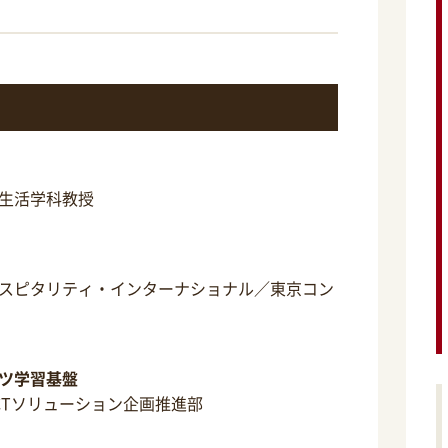
生活学科教授
スピタリティ・インターナショナル／東京コン
ツ学習基盤
CTソリューション企画推進部