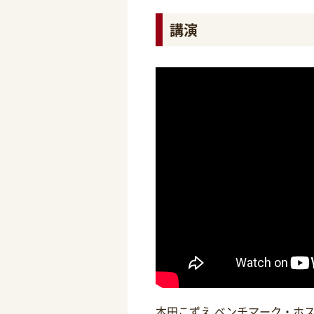
講演
本田こずえ ベンチマーク・ホ