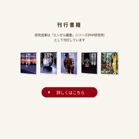
刊行書籍
研究成果は『エンゼル叢書』シリーズ(PHP研究所)
として刊行しています
詳しくはこちら