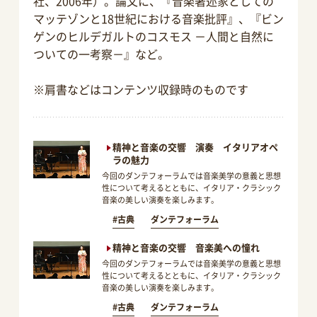
社、2006年）。論文に、『音楽著述家としての
マッテゾンと18世紀における音楽批評』、『ビン
ゲンのヒルデガルトのコスモス －人間と自然に
ついての一考察－』など。
※肩書などはコンテンツ収録時のものです
精神と音楽の交響 演奏 イタリアオペ
ラの魅力
今回のダンテフォーラムでは音楽美学の意義と思想
性について考えるとともに、イタリア・クラシック
音楽の美しい演奏を楽しみます。
#古典
ダンテフォーラム
精神と音楽の交響 音楽美への憧れ
今回のダンテフォーラムでは音楽美学の意義と思想
性について考えるとともに、イタリア・クラシック
音楽の美しい演奏を楽しみます。
#古典
ダンテフォーラム