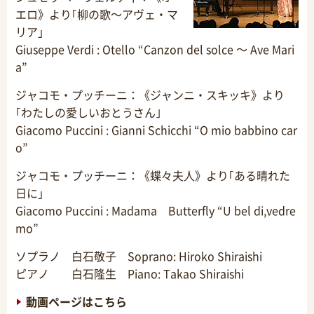
エロ》より｢柳の歌～アヴェ・マ
リア」
Giuseppe Verdi : Otello “Canzon del solce ～ Ave Mari
a”
ジャコモ・プッチーニ：《ジャンニ・スキッキ》より
｢わたしの愛しいおとうさん｣
Giacomo Puccini : Gianni Schicchi “O mio babbino car
o”
ジャコモ・プッチーニ：《蝶々夫人》より｢ある晴れた
日に」
Giacomo Puccini : Madama Butterfly “U bel di,vedre
mo”
ソプラノ 白石敬子 Soprano: Hiroko Shiraishi
ピアノ 白石隆生 Piano: Takao Shiraishi
動画ページはこちら