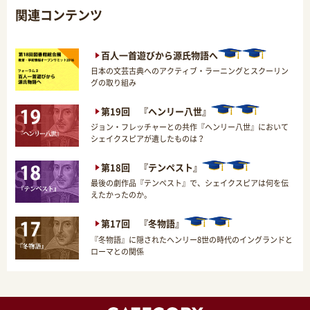
関連コンテンツ
百人一首遊びから源氏物語へ
日本の文芸古典へのアクティブ・ラーニングとスクーリン
グの取り組み
第19回 『ヘンリー八世』
ジョン・フレッチャーとの共作『ヘンリー八世』において
シェイクスピアが遺したものは？
第18回 『テンペスト』
最後の劇作品『テンペスト』で、シェイクスピアは何を伝
えたかったのか。
第17回 『冬物語』
『冬物語』に隠されたヘンリー8世の時代のイングランドと
ローマとの関係