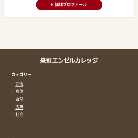
講師プロフィール
カテゴリー
芸術
身体
自然
古典
社会