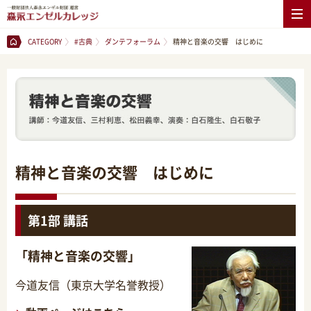
CATEGORY
#古典
ダンテフォーラム
精神と音楽の交響 はじめに
精神と音楽の交響 はじめに
第1部 講話
「精神と音楽の交響」
今道友信（東京大学名誉教授）