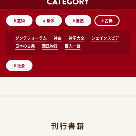
#
芸術
#
身体
#
自然
#
古典
ダンテフォーラム
神曲
神学大全
シェイクスピア
日本の古典
源氏物語
百人一首
#
社会
刊行書籍