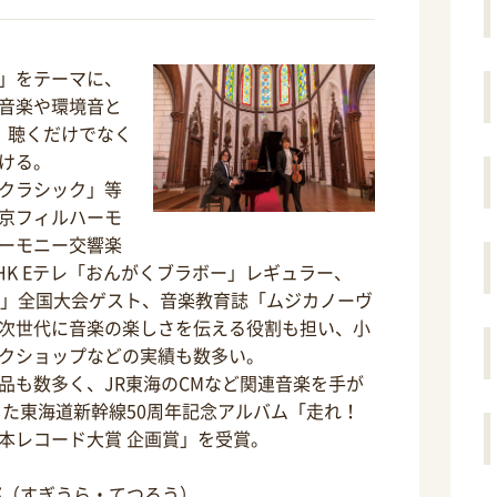
」をテーマに、
音楽や環境音と
、聴くだけでなく
ける。
クラシック」等
京フィルハーモ
ーモニー交響楽
HK Eテレ「おんがくブラボー」レギュラー、
ル」全国大会ゲスト、音楽教育誌「ムジカノーヴ
次世代に音楽の楽しさを伝える役割も担い、小
クショップなどの実績も数多い。
品も数多く、JR東海のCMなど関連音楽を手が
した東海道新幹線50周年記念アルバム「走れ！
本レコード大賞 企画賞」を受賞。
郎（すぎうら・てつろう）