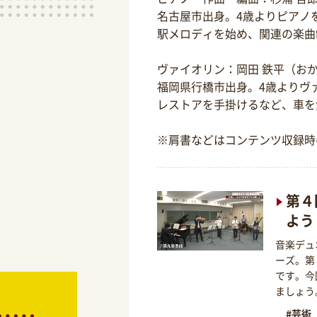
名古屋市出身。4歳よりピアノ
駅メロディを始め、関連の楽曲
ヴァイオリン：岡田 鉄平（お
福岡県行橋市出身。4歳よりヴ
レストアを手掛けるなど、車を
※肩書などはコンテンツ収録時
第４
よう
音楽デュ
ーズ。第
です。今
ましょう
#芸術