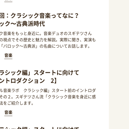
回：クラシック音楽ってなに？
ック〜古典派時代
ク音楽をもっと身近に。音楽デュオのスギテツさん
の視点でその歴史と魅力を解説。実際に聞き、実演も
「バロック～古典派」の名曲についてお話します。
音楽
ラシック編」スタートに向けて
ントロダクション 2】
ル音楽ラボ クラシック編」スタート前のイントロダ
その２。スギテツさん流「クラシック音楽を身近に感
法をご紹介します。
音楽