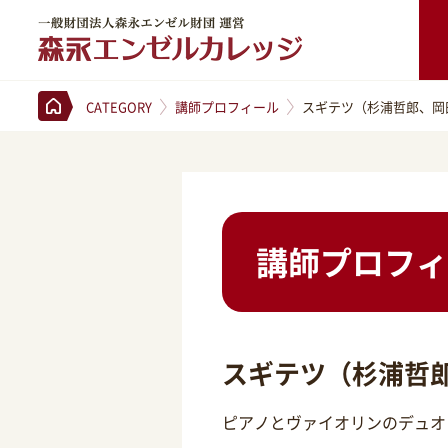
一般財団法人森永エンゼル財団 運営 森永エンゼルカレッジ
CATEGORY
講師プロフィール
スギテツ（杉浦哲郎、岡
講師プロフィ
スギテツ（杉浦哲
ピアノとヴァイオリンのデュオ