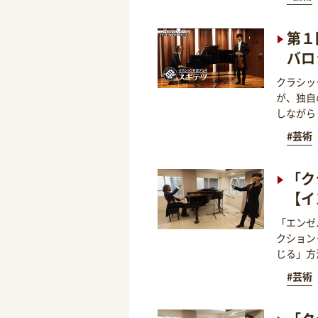
第１
バロ
クラシッ
が、独自
しながら
#芸術
「ク
【イ
「エンゼ
クション
じる」方
#芸術