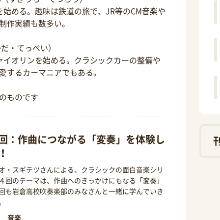
を始める。趣味は鉄道の旅で、JR等のCM音楽や
制作実績も数多い。
かだ・てっぺい）
ァイオリンを始める。クラシックカーの整備や
愛するカーマニアでもある。
のものです
回：作曲につながる「変奏」を体験し
！
オ・スギテツさんによる、クラシックの面白音楽シリ
４回のテーマは、作曲へのきっかけにもなる「変奏」
回も岩倉高校吹奏楽部のみなさんと一緒に学んでいき
。
音楽