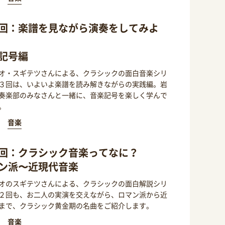
回：楽譜を見ながら演奏をしてみよ
記号編
オ・スギテツさんによる、クラシックの面白音楽シリ
３回は、いよいよ楽譜を読み解きながらの実践編。岩
奏楽部のみなさんと一緒に、音楽記号を楽しく学んで
。
音楽
回：クラシック音楽ってなに？
ン派〜近現代音楽
オのスギテツさんによる、クラシックの面白解説シリ
２回も、お二人の実演を交えながら、ロマン派から近
まで、クラシック黄金期の名曲をご紹介します。
音楽