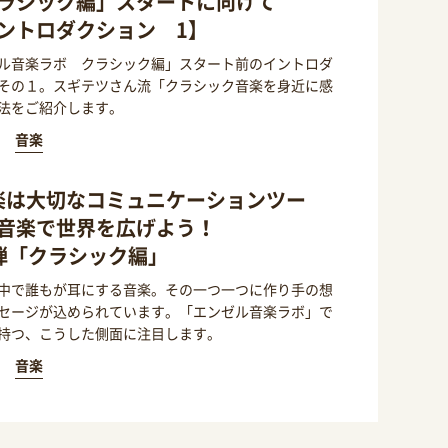
ラシック編」スタートに向けて
ントロダクション 1】
ル音楽ラボ クラシック編」スタート前のイントロダ
その１。スギテツさん流「クラシック音楽を身近に感
法をご紹介します。
音楽
楽は大切なコミュニケーションツー
音楽で世界を広げよう！
弾「クラシック編」
中で誰もが耳にする音楽。その一つ一つに作り手の想
セージが込められています。「エンゼル音楽ラボ」で
持つ、こうした側面に注目します。
音楽