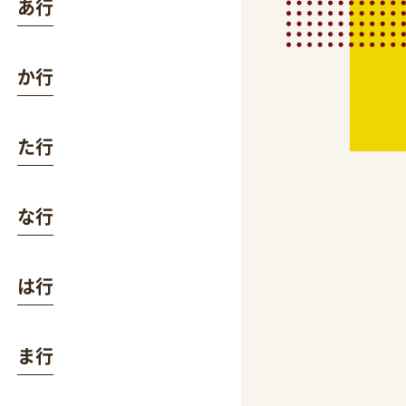
あ行
か行
た行
な行
は行
ま行