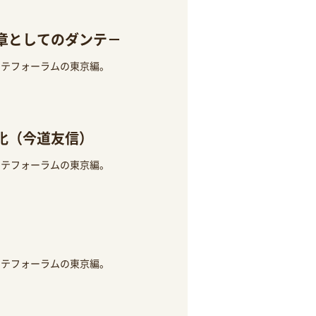
章としてのダンテ－
ンテフォーラムの東京編。
化（今道友信）
ンテフォーラムの東京編。
ンテフォーラムの東京編。