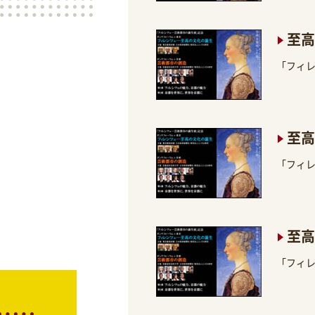
至高
「フィ
至高
「フィ
至高
「フィ