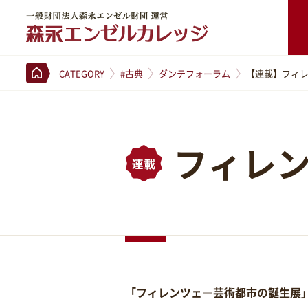
一般財団法人森永エンゼル財団 運営 森永エンゼルカレッジ
CATEGORY
#古典
ダンテフォーラム
【連載】フィ
フィレ
「フィレンツェ―芸術都市の誕生展