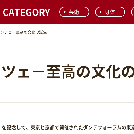
CATEGORY
芸術
身体
レンツェ－至高の文化の誕生
ンツェ－至高の文化
」を記念して、東京と京都で開催されたダンテフォーラムの東