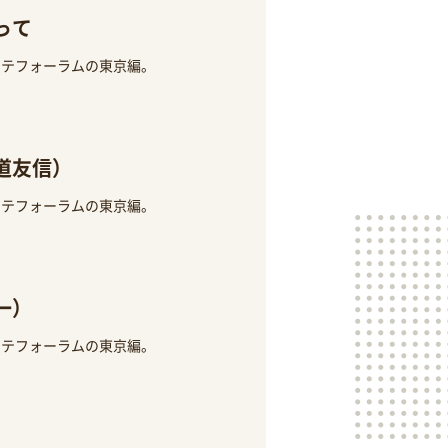
って
ンテフォーラムの東京編。
道友信）
ンテフォーラムの東京編。
一）
ンテフォーラムの東京編。