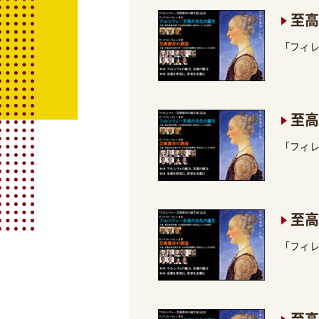
至高
「フィ
至高
「フィ
至高
「フィ
至高