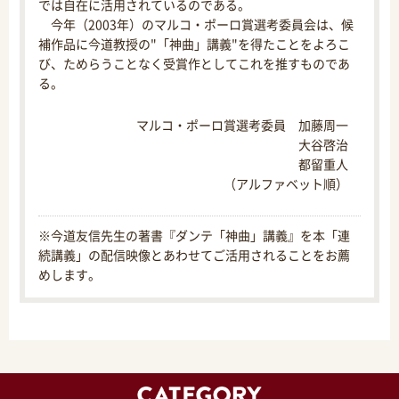
では自在に活用されているのである。
今年（2003年）のマルコ・ポーロ賞選考委員会は、候
補作品に今道教授の"「神曲」講義"を得たことをよろこ
び、ためらうことなく受賞作としてこれを推すものであ
る。
マルコ・ポーロ賞選考委員 加藤周一
大谷啓治
都留重人
（アルファベット順）
※今道友信先生の著書『ダンテ「神曲」講義』を本「連
続講義」の配信映像とあわせてご活用されることをお薦
めします。