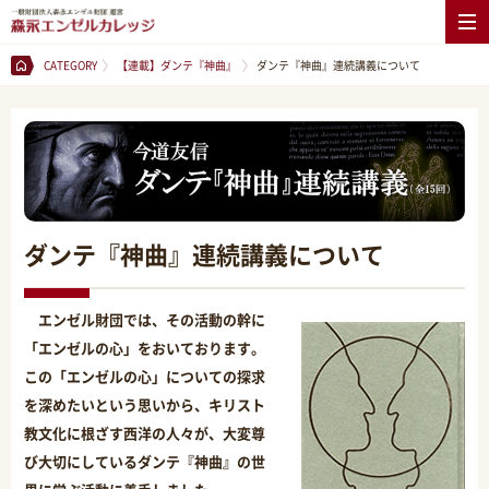
CATEGORY
【連載】ダンテ『神曲』
ダンテ『神曲』連続講義について
ダンテ『神曲』連続講義について
エンゼル財団では、その活動の幹に
「エンゼルの心」をおいております。
この「エンゼルの心」についての探求
を深めたいという思いから、キリスト
教文化に根ざす西洋の人々が、大変尊
び大切にしているダンテ『神曲』の世