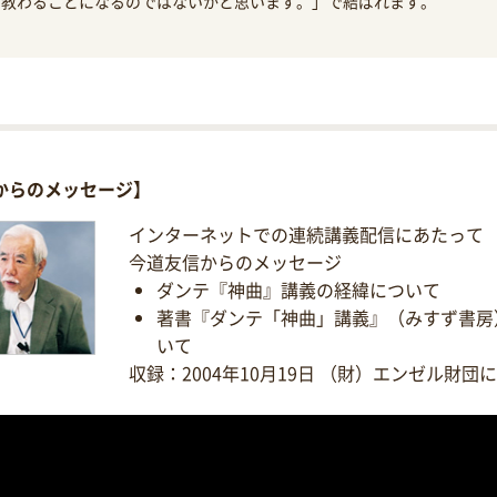
ら教わることになるのではないかと思います。」で結ばれます。
からのメッセージ】
インターネットでの連続講義配信にあたって
今道友信からのメッセージ
ダンテ『神曲』講義の経緯について
著書『ダンテ「神曲」講義』（みすず書房
いて
収録：2004年10月19日 （財）エンゼル財団