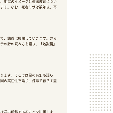
質、地獄のイメージと道徳教育につい
れます。なお、死者ミサは数年後、再
いて、講義は展開していきます。さら
ンテの詩の読み方を語り、「地獄篇」
まります。そこでは星の有無も語ら
天国の実在性を論じ、煉獄で暮らす霊
とは逆の傾斜であることを説明しま