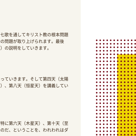
第七歌を通してキリスト教の根本問題
活の問題が取り上げられます。最後
天）の説明をしていきます。
入っていきます。そして第四天（太陽
天）、第八天（恒星天）を講義してい
。特に第六天（木星天）、第十天（至
るのだ、ということを、われわれはダ