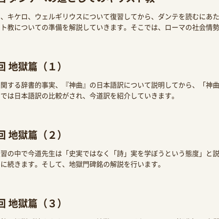
ス、キケロ、ウェルギリウスについて復習してから、ダンテを読むにあ
スト教についての準備を解説していきます。そこでは、ローマの社会情
回 地獄篇（１）
に関する辞書的事実、『神曲』の日本語訳について説明してから、「神
こでは日本語訳の比較がされ、今道訳を紹介していきます。
回 地獄篇（２）
復習の中で今道先生は「史実ではなく「詩」実を学ぼうという態度」と
門に続きます。そして、地獄門碑銘の解説を行います。
回 地獄篇（３）