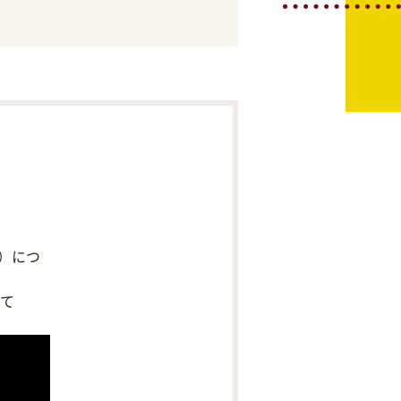
）につ
にて