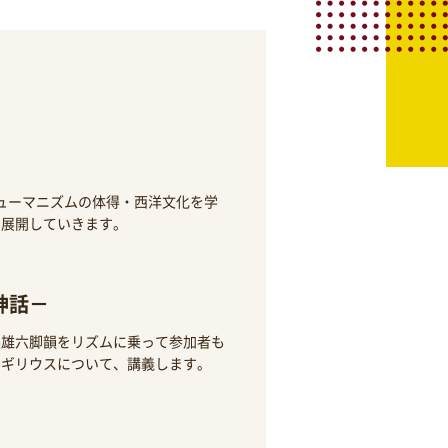
ヒューマニズムの体得・西洋文化を学
、展開していきます。
神話－
英雄六脚韻をリズムに乗って参加者も
ルギリウスについて、講義します。