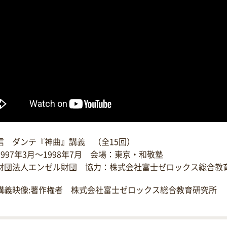
信 ダンテ『神曲』講義 （全15回）
997年3月～1998年7月 会場：東京・和敬塾
財団法人エンゼル財団 協力：株式会社富士ゼロックス総合教
録講義映像:著作権者 株式会社富士ゼロックス総合教育研究所