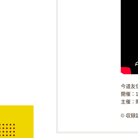
今道友
開催：1
主催：
© 収