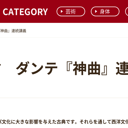
CATEGORY
芸術
身体
『神曲』連続講義
信 ダンテ『神曲』
パ文化に大きな影響を与えた古典です。それらを通して西洋文