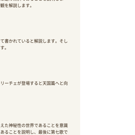
教観を解説します。
けて書かれていると解説します。そし
ます。
トリーチェが登場すると天国篇へと向
超えた神秘性の世界であることを意識
であることを説明し、最後に第七歌で