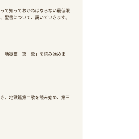
たって知っておかねばならない最低限
勢、聖書について、説いていきます。
曲 地獄篇 第一歌」を読み始めま
説き、地獄篇第二歌を読み始め、第三