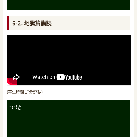
6-2. 地獄篇講読
(再生時間 17分57秒)