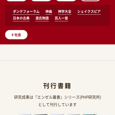
ダンテフォーラム
神曲
神学大全
シェイクスピア
日本の古典
源氏物語
百人一首
#
社会
刊行書籍
研究成果は『エンゼル叢書』シリーズ(PHP研究所)
として刊行しています