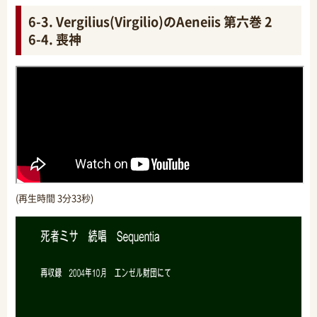
6-3. Vergilius(Virgilio)のAeneiis 第六巻 2
6-4. 喪神
(再生時間 3分33秒)