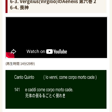
6-3. Vergilius(Virgilio)のAeneiis 第六巻 2
6-4. 喪神
(再生時間 14分29秒)