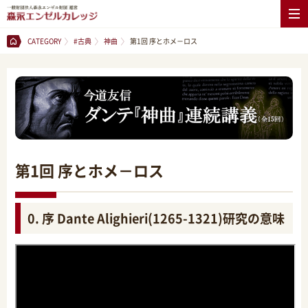
CATEGORY
#古典
神曲
第1回 序とホメ－ロス
第1回 序とホメ－ロス
0. 序 Dante Alighieri(1265-1321)研究の意味