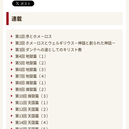
連載
第1回 序とホメ－ロス
第2回 ホメ－ロスとウェルギリウス－神謡と創られた神話－
第3回 ダンテへの道としてのキリスト教
第4回 地獄篇（１）
第5回 地獄篇（２）
第6回 地獄篇（３）
第7回 地獄篇（４）
第8回 煉獄篇（１）
第9回 煉獄篇（２）
第10回 煉獄篇（３）
第11回 天国篇（１）
第12回 天国篇（２）
第13回 天国篇（３）
第14回 天国篇（４）
第15回 天国篇（５）