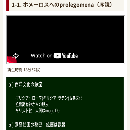
1-1. ホメ－ロスへのprolegomena（序説）
(再生時間 18分52秒)