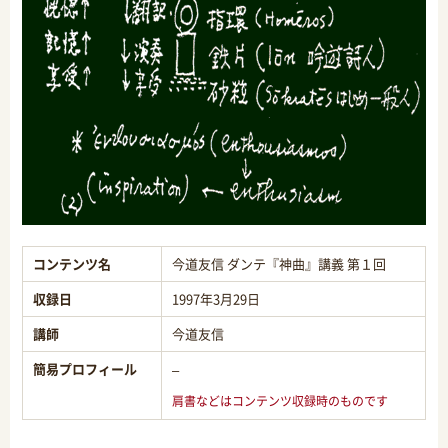
コンテンツ名
今道友信 ダンテ『神曲』講義 第１回
収録日
1997年3月29日
講師
今道友信
簡易プロフィール
–
肩書などはコンテンツ収録時のものです