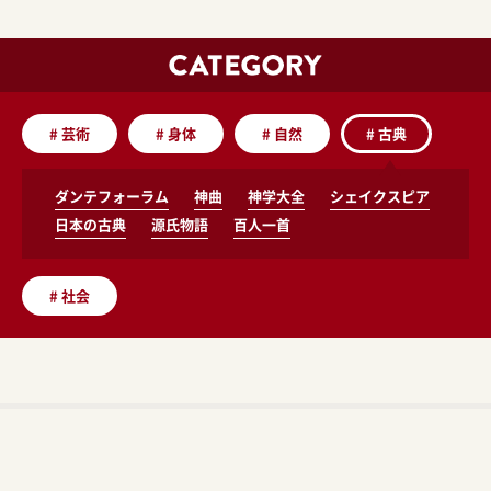
#
芸術
#
身体
#
自然
#
古典
ダンテフォーラム
神曲
神学大全
シェイクスピア
日本の古典
源氏物語
百人一首
#
社会