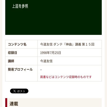
コンテンツ名
今道友信 ダンテ『神曲』講義 第１５回
収録日
1998年7月25日
講師
今道友信
簡易プロフィール
–
肩書などはコンテンツ収録時のものです
連載