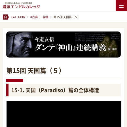
CATEGORY
#古典
神曲
第15回 天国篇（５）
第15回 天国篇（５）
15-1. 天国（Paradiso）篇の全体構造