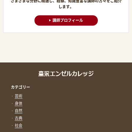
さまざまな分野に精通し、経験、知識豊富な講師の方々をご紹介
します。
講師プロフィール
カテゴリー
芸術
身体
自然
古典
社会