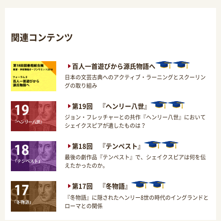
関連コンテンツ
百人一首遊びから源氏物語へ
日本の文芸古典へのアクティブ・ラーニングとスクーリン
グの取り組み
第19回 『ヘンリー八世』
ジョン・フレッチャーとの共作『ヘンリー八世』において
シェイクスピアが遺したものは？
第18回 『テンペスト』
最後の劇作品『テンペスト』で、シェイクスピアは何を伝
えたかったのか。
第17回 『冬物語』
『冬物語』に隠されたヘンリー8世の時代のイングランドと
ローマとの関係