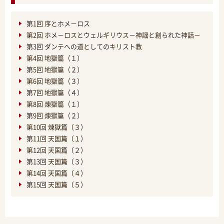
第1回 序とホメ－ロス
第2回 ホメ－ロスとウェルギリウス－神謡と創られた神話－
第3回 ダンテへの道としてのキリスト教
第4回 地獄篇（１）
第5回 地獄篇（２）
第6回 地獄篇（３）
第7回 地獄篇（４）
第8回 煉獄篇（１）
第9回 煉獄篇（２）
第10回 煉獄篇（３）
第11回 天国篇（１）
第12回 天国篇（２）
第13回 天国篇（３）
第14回 天国篇（４）
第15回 天国篇（５）