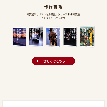
刊行書籍
研究成果は『エンゼル叢書』シリーズ(PHP研究所)
として刊行しています
詳しくはこちら