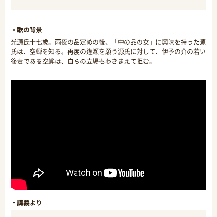
・歌の背景
光源氏十七歳。雨夜の品定めの後、「中の品の女」に興味を持った源
氏は、空蝉を知る。再度の逢瀬を願う源氏に対して、伊予の介の若い
後妻である空蝉は、自らの立場もわきまえて拒む。
・講義より