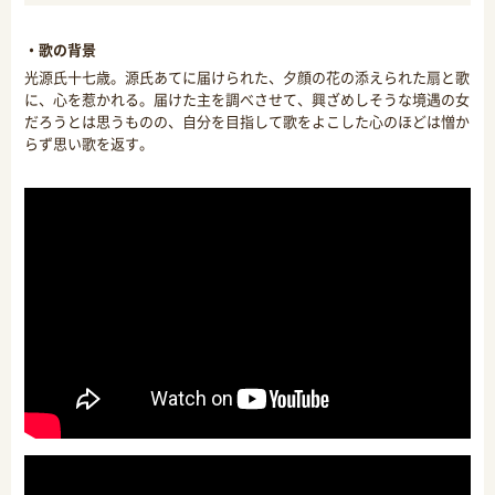
・歌の背景
光源氏十七歳。源氏あてに届けられた、夕顔の花の添えられた扇と歌
に、心を惹かれる。届けた主を調べさせて、興ざめしそうな境遇の女
だろうとは思うものの、自分を目指して歌をよこした心のほどは憎か
らず思い歌を返す。