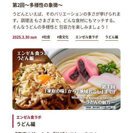
第2回～多様性の象徴～
うどんといえば、そのバリエーションの多さが挙げられま
す。調理法 もさまざまで、どんな食材にもマッチする。
そんなうどんの多様性と 包容力を楽しみましょう！
2025.3.30 sun
#社会
#食文化
エンゼル食ラボ
うどん編
エンゼル食ラボ
うどん編