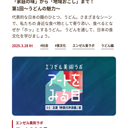
「家庭の味」から「地域おこし」まで！
第1回～うどんの魅力～
代表的な日本の麺のひとつ、うどん。さまざまなシーン
で、私たちの 身近な食べ物として寄り添い、食べるとな
ぜか「ホッ」とするうどん。 うどんを通して、日本の食
文化を学びましょう。
2025.3.28 fri
#社会
#食文化
エンゼル食ラボ
うどん編
エンゼル美術ラボ