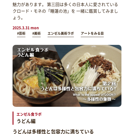
魅力があります。 第三回は多くの日本人に愛されている
クロード・モネの「睡蓮の池」を 一緒に鑑賞してみまし
ょう。
2025.3.31 mon
#芸術
#美術
エンゼル美術ラボ
アートをみる目
エンゼル食ラボ
うどん編
うどんは多様性と包容力に満ちている