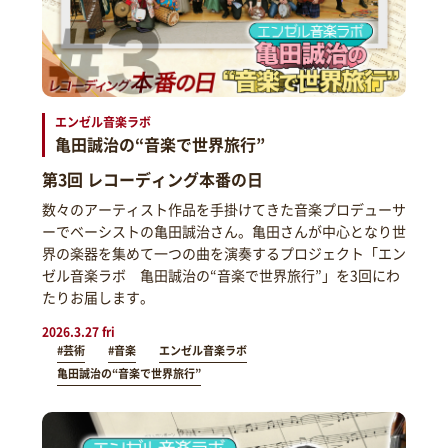
エンゼル音楽ラボ
亀田誠治の“音楽で世界旅行”
第3回 レコーディング本番の日
数々のアーティスト作品を手掛けてきた音楽プロデューサ
ーでベーシストの亀田誠治さん。亀田さんが中心となり世
界の楽器を集めて一つの曲を演奏するプロジェクト「エン
ゼル音楽ラボ 亀田誠治の“音楽で世界旅行”」を3回にわ
たりお届します。
2026.3.27 fri
#芸術
#音楽
エンゼル音楽ラボ
亀田誠治の“音楽で世界旅行”