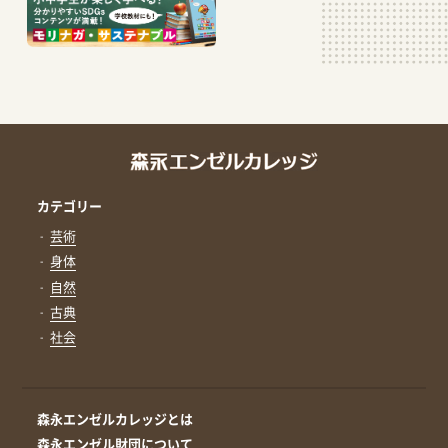
カテゴリー
芸術
身体
自然
古典
社会
森永エンゼルカレッジとは
森永エンゼル財団について