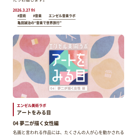
2026.3.27 fri
#芸術
#音楽
エンゼル音楽ラボ
亀田誠治の“音楽で世界旅行”
エンゼル美術ラボ
アートをみる目
04 夢二が描く女性編
名画と言われる作品には、たくさんの人が心を動かされる