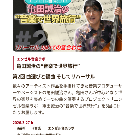
エンゼル音楽ラボ
亀田誠治の“音楽で世界旅行”
第2回 曲選びと編曲 そしてリハーサル
数々のアーティスト作品を手掛けてきた音楽プロデューサ
ーでベーシストの亀田誠治さん。亀田さんが中心となり世
界の楽器を集めて一つの曲を演奏するプロジェクト「エン
ゼル音楽ラボ 亀田誠治の“音楽で世界旅行”」を3回にわ
たりお届します。
2026.3.27 fri
#芸術
#音楽
エンゼル音楽ラボ