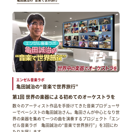
亀田誠治の“音楽で世界旅行”
エンゼル音楽ラボ
亀田誠治の“音楽で世界旅行”
第1回 世界の楽器による初めてのオーケストラを
数々のアーティスト作品を手掛けてきた音楽プロデューサ
ーでベーシストの亀田誠治さん。亀田さんが中心となり世
界の楽器を集めて一つの曲を演奏するプロジェクト「エン
ゼル音楽ラボ 亀田誠治の“音楽で世界旅行”」を3回にわ
たりお届します。