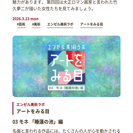
魅力があります。 第四回は大正ロマン画家と言われた竹
久夢二が描いた女性たちを見てみましょう。
2026.3.23 mon
#芸術
#美術
エンゼル美術ラボ
アートをみる目
エンゼル美術ラボ
アートをみる目
03 モネ 「睡蓮の池」編
名画と言われる作品には、たくさんの人が心を動かされる