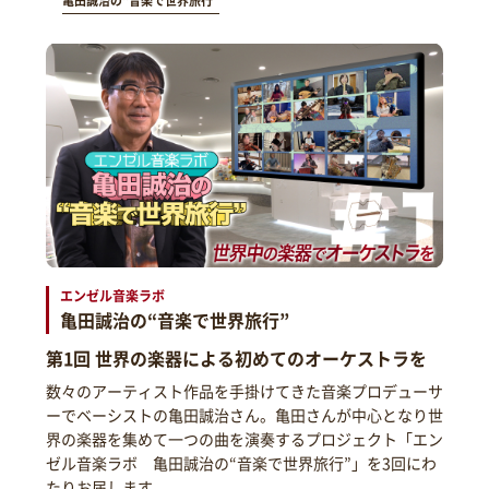
亀田誠治の“音楽で世界旅行”
エンゼル音楽ラボ
亀田誠治の“音楽で世界旅行”
第1回 世界の楽器による初めてのオーケストラを
数々のアーティスト作品を手掛けてきた音楽プロデューサ
ーでベーシストの亀田誠治さん。亀田さんが中心となり世
界の楽器を集めて一つの曲を演奏するプロジェクト「エン
ゼル音楽ラボ 亀田誠治の“音楽で世界旅行”」を3回にわ
たりお届します。