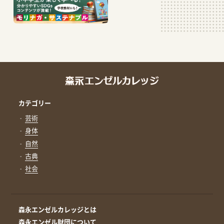
カテゴリー
芸術
身体
自然
古典
社会
森永エンゼルカレッジとは
森永エンゼル財団について