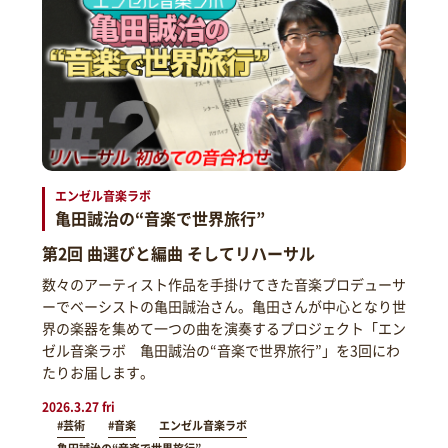
エンゼル音楽ラボ
亀田誠治の“音楽で世界旅行”
第2回 曲選びと編曲 そしてリハーサル
数々のアーティスト作品を手掛けてきた音楽プロデューサ
ーでベーシストの亀田誠治さん。亀田さんが中心となり世
界の楽器を集めて一つの曲を演奏するプロジェクト「エン
ゼル音楽ラボ 亀田誠治の“音楽で世界旅行”」を3回にわ
たりお届します。
2026.3.27 fri
#芸術
#音楽
エンゼル音楽ラボ