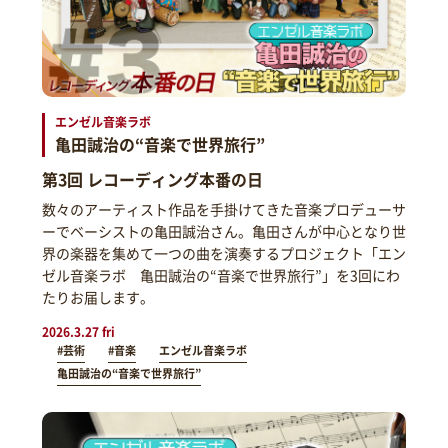
エンゼル音楽ラボ
亀田誠治の“音楽で世界旅行”
第3回 レコーディング本番の日
数々のアーティスト作品を手掛けてきた音楽プロデューサ
ーでベーシストの亀田誠治さん。亀田さんが中心となり世
界の楽器を集めて一つの曲を演奏するプロジェクト「エン
ゼル音楽ラボ 亀田誠治の“音楽で世界旅行”」を3回にわ
たりお届します。
2026.3.27 fri
#芸術
#音楽
エンゼル音楽ラボ
亀田誠治の“音楽で世界旅行”