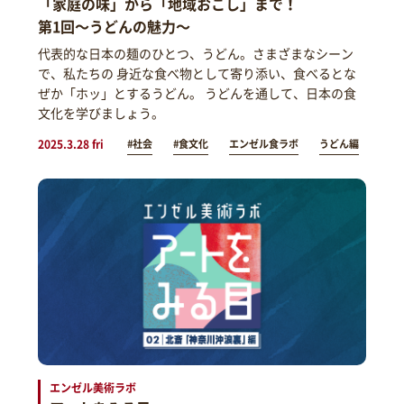
「家庭の味」から「地域おこし」まで！
第1回～うどんの魅力～
代表的な日本の麺のひとつ、うどん。さまざまなシーン
で、私たちの 身近な食べ物として寄り添い、食べるとな
ぜか「ホッ」とするうどん。 うどんを通して、日本の食
文化を学びましょう。
2025.3.28 fri
#社会
#食文化
エンゼル食ラボ
うどん編
エンゼル美術ラボ