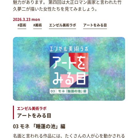
魅力があります。 第四回は大正ロマン画家と言われた竹
久夢二が描いた女性たちを見てみましょう。
2026.3.23 mon
#芸術
#美術
エンゼル美術ラボ
アートをみる目
エンゼル美術ラボ
アートをみる目
03 モネ 「睡蓮の池」編
名画と言われる作品には、たくさんの人が心を動かされる