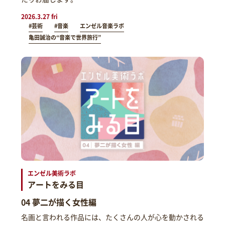
2026.3.27 fri
#芸術
#音楽
エンゼル音楽ラボ
亀田誠治の“音楽で世界旅行”
エンゼル美術ラボ
アートをみる目
04 夢二が描く女性編
名画と言われる作品には、たくさんの人が心を動かされる