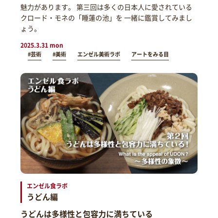
魅力があります。 第三回は多くの日本人に愛されている
クロード・モネの「睡蓮の池」を 一緒に鑑賞してみまし
ょう。
2025.3.31 mon
#芸術
#美術
エンゼル美術ラボ
アートをみる目
エンゼル食ラボ
うどん編
うどんは多様性と包容力に満ちている