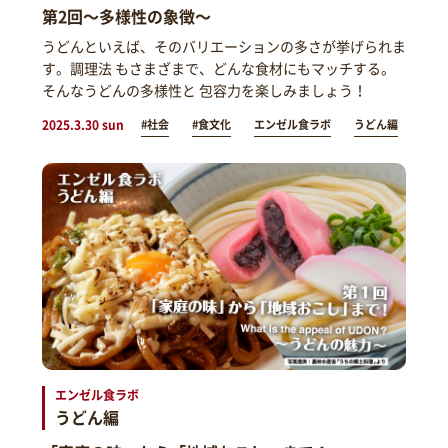
第2回～多様性の象徴～
うどんといえば、そのバリエーションの多さが挙げられま
す。調理法 もさまざまで、どんな食材にもマッチする。
そんなうどんの多様性と 包容力を楽しみましょう！
2025.3.30 sun
#社会
#食文化
エンゼル食ラボ
うどん編
エンゼル食ラボ
うどん編