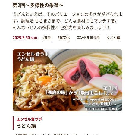
第2回～多様性の象徴～
うどんといえば、そのバリエーションの多さが挙げられま
す。調理法 もさまざまで、どんな食材にもマッチする。
そんなうどんの多様性と 包容力を楽しみましょう！
2025.3.30 sun
#社会
#食文化
エンゼル食ラボ
うどん編
エンゼル食ラボ
うどん編