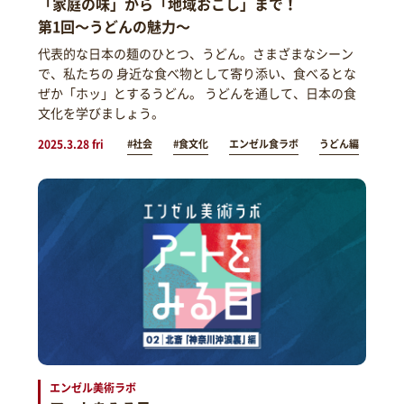
「家庭の味」から「地域おこし」まで！
第1回～うどんの魅力～
代表的な日本の麺のひとつ、うどん。さまざまなシーン
で、私たちの 身近な食べ物として寄り添い、食べるとな
ぜか「ホッ」とするうどん。 うどんを通して、日本の食
文化を学びましょう。
2025.3.28 fri
#社会
#食文化
エンゼル食ラボ
うどん編
エンゼル美術ラボ