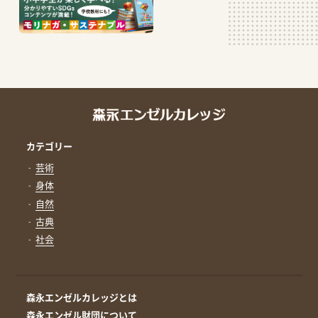
カテゴリー
芸術
身体
自然
古典
社会
森永エンゼルカレッジとは
森永エンゼル財団について