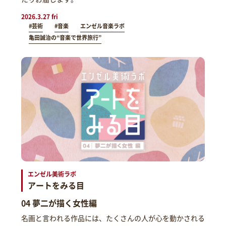
2026.3.27 fri
#芸術
#音楽
エンゼル音楽ラボ
亀田誠治の“音楽で世界旅行”
エンゼル美術ラボ
アートをみる目
04 夢二が描く女性編
名画と言われる作品には、たくさんの人が心を動かされる