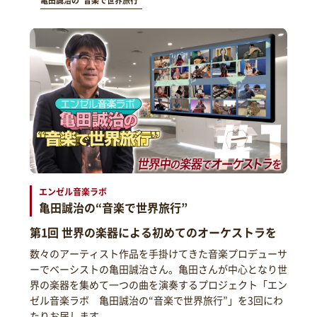
亀田誠治の“音楽で世界旅行”
エンゼル音楽ラボ
亀田誠治の“音楽で世界旅行”
第1回 世界の楽器による初めてのオーケストラを
数々のアーティスト作品を手掛けてきた音楽プロデューサ
ーでベーシストの亀田誠治さん。亀田さんが中心となり世
界の楽器を集めて一つの曲を演奏するプロジェクト「エン
ゼル音楽ラボ 亀田誠治の“音楽で世界旅行”」を3回にわ
たりお届します。