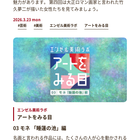
魅力があります。 第四回は大正ロマン画家と言われた竹
久夢二が描いた女性たちを見てみましょう。
2026.3.23 mon
#芸術
#美術
エンゼル美術ラボ
アートをみる目
エンゼル美術ラボ
アートをみる目
03 モネ 「睡蓮の池」編
名画と言われる作品には、たくさんの人が心を動かされる