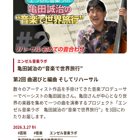
エンゼル音楽ラボ
亀田誠治の“音楽で世界旅行”
第2回 曲選びと編曲 そしてリハーサル
数々のアーティスト作品を手掛けてきた音楽プロデューサ
ーでベーシストの亀田誠治さん。亀田さんが中心となり世
界の楽器を集めて一つの曲を演奏するプロジェクト「エン
ゼル音楽ラボ 亀田誠治の“音楽で世界旅行”」を3回にわ
たりお届します。
2026.3.27 fri
#芸術
#音楽
エンゼル音楽ラボ