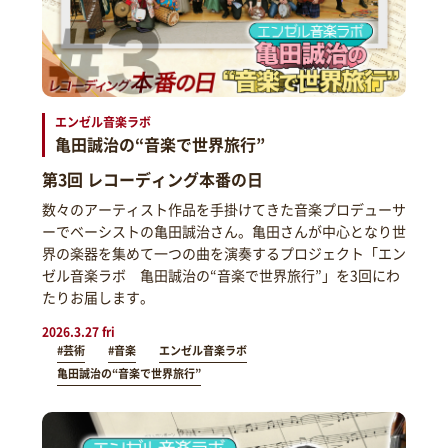
エンゼル音楽ラボ
亀田誠治の“音楽で世界旅行”
第3回 レコーディング本番の日
数々のアーティスト作品を手掛けてきた音楽プロデューサ
ーでベーシストの亀田誠治さん。亀田さんが中心となり世
界の楽器を集めて一つの曲を演奏するプロジェクト「エン
ゼル音楽ラボ 亀田誠治の“音楽で世界旅行”」を3回にわ
たりお届します。
2026.3.27 fri
#芸術
#音楽
エンゼル音楽ラボ
亀田誠治の“音楽で世界旅行”