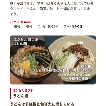
魅力があります。 第三回は多くの日本人に愛されている
クロード・モネの「睡蓮の池」を 一緒に鑑賞してみまし
ょう。
2025.3.31 mon
#芸術
#美術
エンゼル美術ラボ
アートをみる目
エンゼル食ラボ
うどん編
うどんは多様性と包容力に満ちている