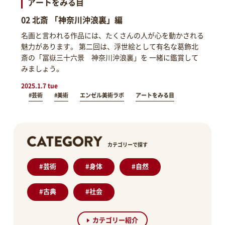
アートをみる目
02 北斎 「神奈川沖浪裏」編
名画と言われる作品には、たくさんの人が心を動かされる
魅力があります。 第二回は、浮世絵として有名な葛飾北
斎の「冨嶽三十六景 神奈川沖浪裏」を 一緒に鑑賞して
みましょう。
2025.1.7 tue
#芸術
#美術
エンゼル美術ラボ
アートをみる目
カテゴリーで探す
#
芸術
#
身体
#
自然
#
古典
#
社会
カテゴリー紹介