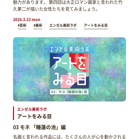
魅力があります。 第四回は大正ロマン画家と言われた竹
久夢二が描いた女性たちを見てみましょう。
2026.3.23 mon
#芸術
#美術
エンゼル美術ラボ
アートをみる目
エンゼル美術ラボ
アートをみる目
03 モネ 「睡蓮の池」編
名画と言われる作品には、たくさんの人が心を動かされる