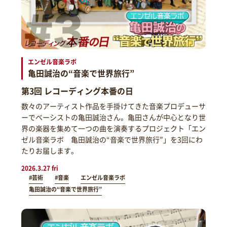
エンゼル音楽ラボ
亀田誠治の“音楽で世界旅行”
第3回 レコーディング本番の日
数々のアーティスト作品を手掛けてきた音楽プロデューサ
ーでベーシストの亀田誠治さん。亀田さんが中心となり世
界の楽器を集めて一つの曲を演奏するプロジェクト「エン
ゼル音楽ラボ 亀田誠治の“音楽で世界旅行”」を3回にわ
たりお届します。
2026.3.27 fri
#芸術
#音楽
エンゼル音楽ラボ
亀田誠治の“音楽で世界旅行”