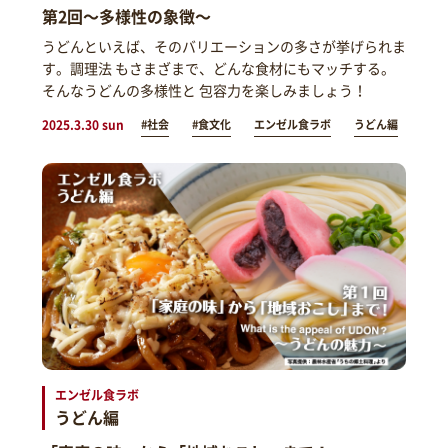
第2回～多様性の象徴～
うどんといえば、そのバリエーションの多さが挙げられま
す。調理法 もさまざまで、どんな食材にもマッチする。
そんなうどんの多様性と 包容力を楽しみましょう！
2025.3.30 sun
#社会
#食文化
エンゼル食ラボ
うどん編
エンゼル食ラボ
うどん編