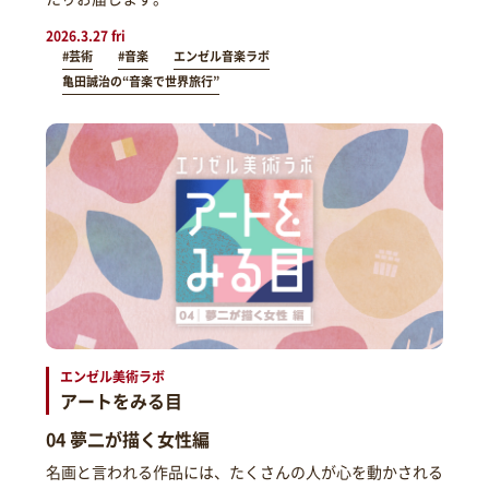
2026.3.27 fri
#芸術
#音楽
エンゼル音楽ラボ
亀田誠治の“音楽で世界旅行”
エンゼル美術ラボ
アートをみる目
04 夢二が描く女性編
名画と言われる作品には、たくさんの人が心を動かされる