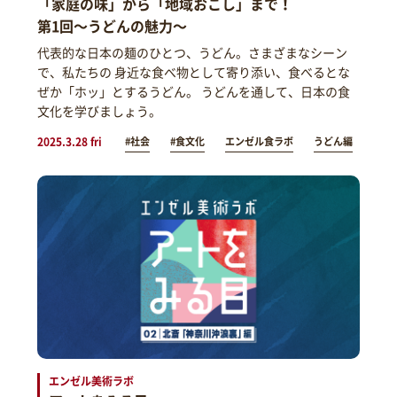
「家庭の味」から「地域おこし」まで！
第1回～うどんの魅力～
代表的な日本の麺のひとつ、うどん。さまざまなシーン
で、私たちの 身近な食べ物として寄り添い、食べるとな
ぜか「ホッ」とするうどん。 うどんを通して、日本の食
文化を学びましょう。
2025.3.28 fri
#社会
#食文化
エンゼル食ラボ
うどん編
エンゼル美術ラボ