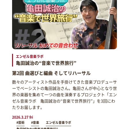
エンゼル音楽ラボ
亀田誠治の“音楽で世界旅行”
第2回 曲選びと編曲 そしてリハーサル
数々のアーティスト作品を手掛けてきた音楽プロデューサ
ーでベーシストの亀田誠治さん。亀田さんが中心となり世
界の楽器を集めて一つの曲を演奏するプロジェクト「エン
ゼル音楽ラボ 亀田誠治の“音楽で世界旅行”」を3回にわ
たりお届します。
2026.3.27 fri
#芸術
#音楽
エンゼル音楽ラボ