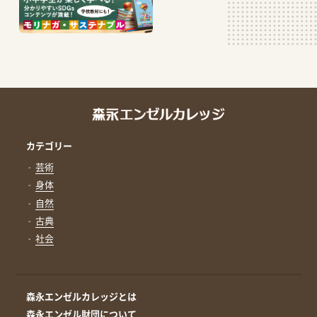
カテゴリー
芸術
身体
自然
古典
社会
森永エンゼルカレッジとは
森永エンゼル財団について