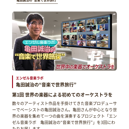
亀田誠治の“音楽で世界旅行”
エンゼル音楽ラボ
亀田誠治の“音楽で世界旅行”
第1回 世界の楽器による初めてのオーケストラを
数々のアーティスト作品を手掛けてきた音楽プロデューサ
ーでベーシストの亀田誠治さん。亀田さんが中心となり世
界の楽器を集めて一つの曲を演奏するプロジェクト「エン
ゼル音楽ラボ 亀田誠治の“音楽で世界旅行”」を3回にわ
たりお届します。