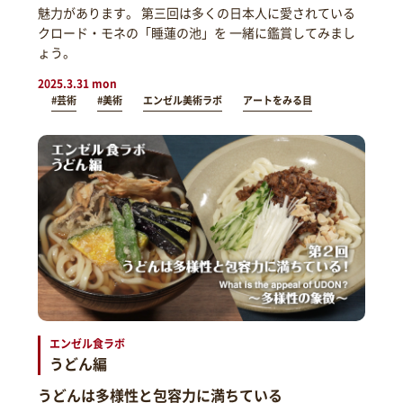
魅力があります。 第三回は多くの日本人に愛されている
クロード・モネの「睡蓮の池」を 一緒に鑑賞してみまし
ょう。
2025.3.31 mon
#芸術
#美術
エンゼル美術ラボ
アートをみる目
エンゼル食ラボ
うどん編
うどんは多様性と包容力に満ちている