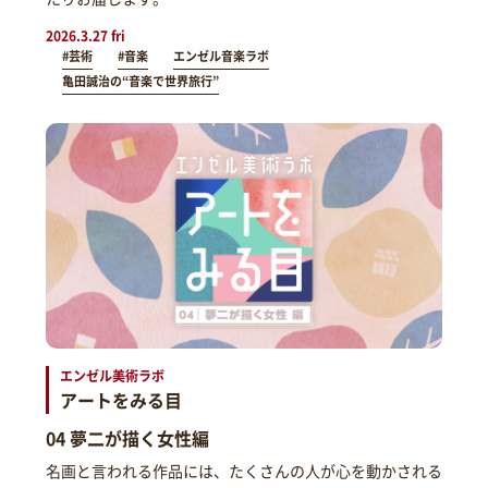
2026.3.27 fri
#芸術
#音楽
エンゼル音楽ラボ
亀田誠治の“音楽で世界旅行”
エンゼル美術ラボ
アートをみる目
04 夢二が描く女性編
名画と言われる作品には、たくさんの人が心を動かされる