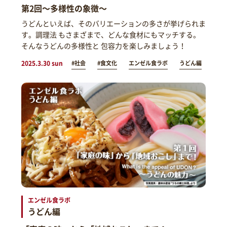
第2回～多様性の象徴～
うどんといえば、そのバリエーションの多さが挙げられま
す。調理法 もさまざまで、どんな食材にもマッチする。
そんなうどんの多様性と 包容力を楽しみましょう！
2025.3.30 sun
#社会
#食文化
エンゼル食ラボ
うどん編
エンゼル食ラボ
うどん編