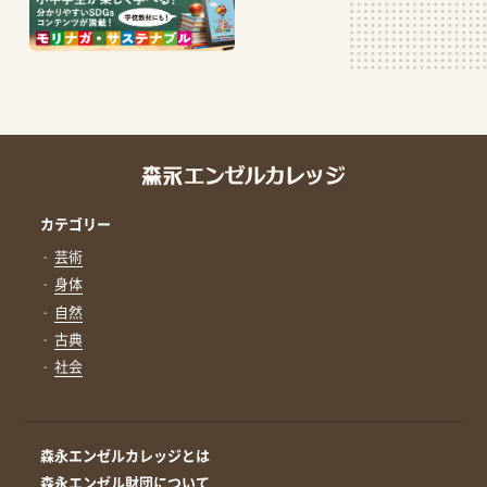
カテゴリー
芸術
身体
自然
古典
社会
森永エンゼルカレッジとは
森永エンゼル財団について