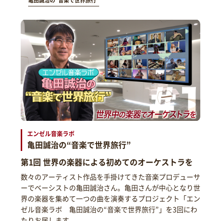
亀田誠治の“音楽で世界旅行”
エンゼル音楽ラボ
亀田誠治の“音楽で世界旅行”
第1回 世界の楽器による初めてのオーケストラを
数々のアーティスト作品を手掛けてきた音楽プロデューサ
ーでベーシストの亀田誠治さん。亀田さんが中心となり世
界の楽器を集めて一つの曲を演奏するプロジェクト「エン
ゼル音楽ラボ 亀田誠治の“音楽で世界旅行”」を3回にわ
たりお届します。