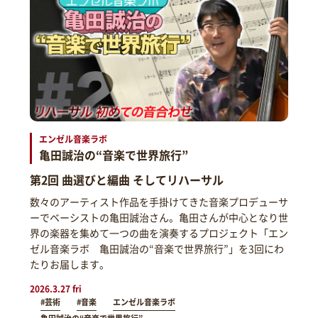
エンゼル音楽ラボ
亀田誠治の“音楽で世界旅行”
第2回 曲選びと編曲 そしてリハーサル
数々のアーティスト作品を手掛けてきた音楽プロデューサ
ーでベーシストの亀田誠治さん。亀田さんが中心となり世
界の楽器を集めて一つの曲を演奏するプロジェクト「エン
ゼル音楽ラボ 亀田誠治の“音楽で世界旅行”」を3回にわ
たりお届します。
2026.3.27 fri
#芸術
#音楽
エンゼル音楽ラボ