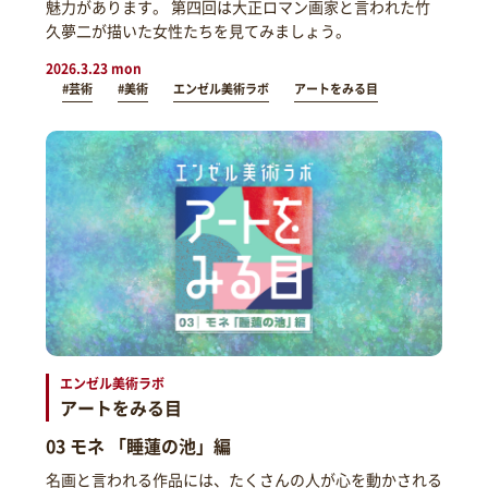
魅力があります。 第四回は大正ロマン画家と言われた竹
久夢二が描いた女性たちを見てみましょう。
2026.3.23 mon
#芸術
#美術
エンゼル美術ラボ
アートをみる目
エンゼル美術ラボ
アートをみる目
03 モネ 「睡蓮の池」編
名画と言われる作品には、たくさんの人が心を動かされる