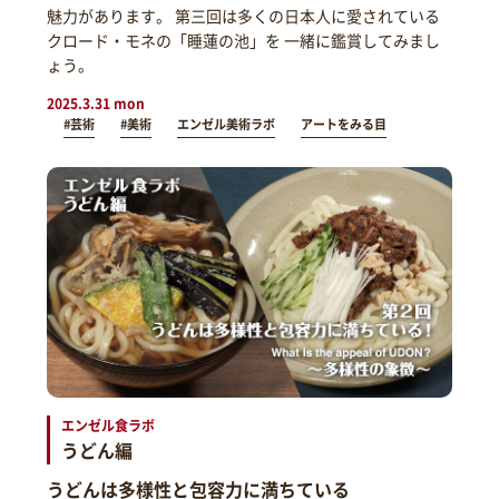
魅力があります。 第三回は多くの日本人に愛されている
クロード・モネの「睡蓮の池」を 一緒に鑑賞してみまし
ょう。
2025.3.31 mon
#芸術
#美術
エンゼル美術ラボ
アートをみる目
エンゼル食ラボ
うどん編
うどんは多様性と包容力に満ちている