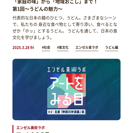
「家庭の味」から「地域おこし」まで！
第1回～うどんの魅力～
代表的な日本の麺のひとつ、うどん。さまざまなシーン
で、私たちの 身近な食べ物として寄り添い、食べるとな
ぜか「ホッ」とするうどん。 うどんを通して、日本の食
文化を学びましょう。
2025.3.28 fri
#社会
#食文化
エンゼル食ラボ
うどん編
エンゼル美術ラボ