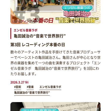
エンゼル音楽ラボ
亀田誠治の“音楽で世界旅行”
第3回 レコーディング本番の日
数々のアーティスト作品を手掛けてきた音楽プロデューサ
ーでベーシストの亀田誠治さん。亀田さんが中心となり世
界の楽器を集めて一つの曲を演奏するプロジェクト「エン
ゼル音楽ラボ 亀田誠治の“音楽で世界旅行”」を3回にわ
たりお届します。
2026.3.27 fri
#芸術
#音楽
エンゼル音楽ラボ
亀田誠治の“音楽で世界旅行”