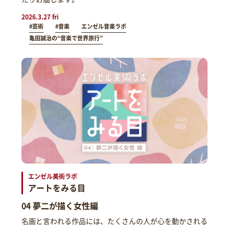
2026.3.27 fri
#芸術
#音楽
エンゼル音楽ラボ
亀田誠治の“音楽で世界旅行”
エンゼル美術ラボ
アートをみる目
04 夢二が描く女性編
名画と言われる作品には、たくさんの人が心を動かされる