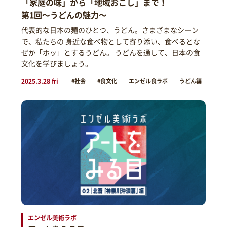
「家庭の味」から「地域おこし」まで！
第1回～うどんの魅力～
代表的な日本の麺のひとつ、うどん。さまざまなシーン
で、私たちの 身近な食べ物として寄り添い、食べるとな
ぜか「ホッ」とするうどん。 うどんを通して、日本の食
文化を学びましょう。
2025.3.28 fri
#社会
#食文化
エンゼル食ラボ
うどん編
エンゼル美術ラボ