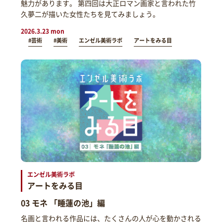
魅力があります。 第四回は大正ロマン画家と言われた竹
久夢二が描いた女性たちを見てみましょう。
2026.3.23 mon
#芸術
#美術
エンゼル美術ラボ
アートをみる目
エンゼル美術ラボ
アートをみる目
03 モネ 「睡蓮の池」編
名画と言われる作品には、たくさんの人が心を動かされる