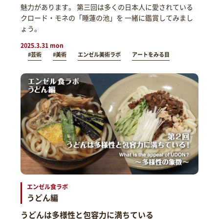
魅力があります。 第三回は多くの日本人に愛されている
クロード・モネの「睡蓮の池」を 一緒に鑑賞してみまし
ょう。
2025.3.31 mon
#芸術
#美術
エンゼル美術ラボ
アートをみる目
エンゼル食ラボ
うどん編
うどんは多様性と包容力に満ちている