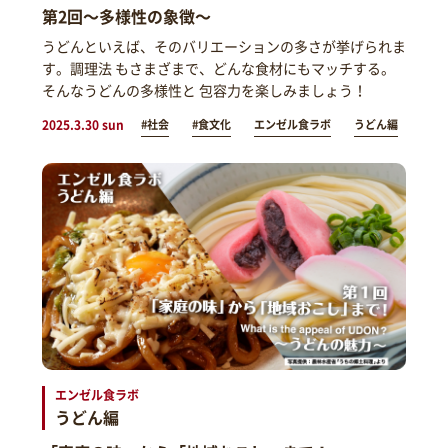
第2回～多様性の象徴～
うどんといえば、そのバリエーションの多さが挙げられま
す。調理法 もさまざまで、どんな食材にもマッチする。
そんなうどんの多様性と 包容力を楽しみましょう！
2025.3.30 sun
#社会
#食文化
エンゼル食ラボ
うどん編
エンゼル食ラボ
うどん編