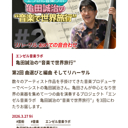
エンゼル音楽ラボ
亀田誠治の“音楽で世界旅行”
第2回 曲選びと編曲 そしてリハーサル
数々のアーティスト作品を手掛けてきた音楽プロデューサ
ーでベーシストの亀田誠治さん。亀田さんが中心となり世
界の楽器を集めて一つの曲を演奏するプロジェクト「エン
ゼル音楽ラボ 亀田誠治の“音楽で世界旅行”」を3回にわ
たりお届します。
2026.3.27 fri
#芸術
#音楽
エンゼル音楽ラボ