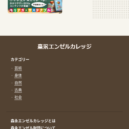
カテゴリー
芸術
身体
自然
古典
社会
森永エンゼルカレッジとは
森永エンゼル財団について