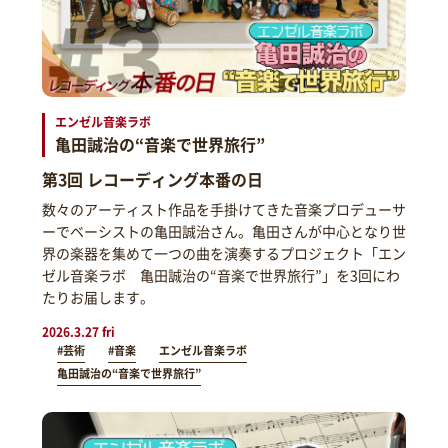
エンゼル音楽ラボ
亀田誠治の“音楽で世界旅行”
第3回 レコーディング本番の日
数々のアーティスト作品を手掛けてきた音楽プロデューサ
ーでベーシストの亀田誠治さん。亀田さんが中心となり世
界の楽器を集めて一つの曲を演奏するプロジェクト「エン
ゼル音楽ラボ 亀田誠治の“音楽で世界旅行”」を3回にわ
たりお届します。
2026.3.27 fri
#芸術
#音楽
エンゼル音楽ラボ
亀田誠治の“音楽で世界旅行”