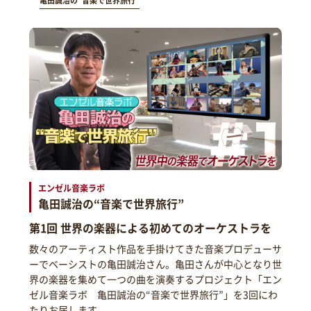
亀田誠治の“音楽で世界旅行”
エンゼル音楽ラボ
亀田誠治の“音楽で世界旅行”
第1回 世界の楽器による初めてのオーケストラを
数々のアーティスト作品を手掛けてきた音楽プロデューサ
ーでベーシストの亀田誠治さん。亀田さんが中心となり世
界の楽器を集めて一つの曲を演奏するプロジェクト「エン
ゼル音楽ラボ 亀田誠治の“音楽で世界旅行”」を3回にわ
たりお届します。