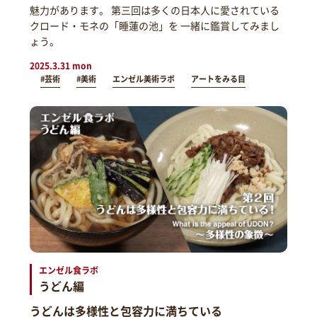
魅力があります。 第三回は多くの日本人に愛されている
クロード・モネの「睡蓮の池」を 一緒に鑑賞してみまし
ょう。
2025.3.31 mon
#芸術
#美術
エンゼル美術ラボ
アートをみる目
エンゼル食ラボ
うどん編
うどんは多様性と包容力に満ちている