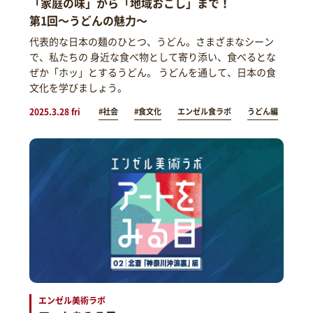
「家庭の味」から「地域おこし」まで！
第1回～うどんの魅力～
代表的な日本の麺のひとつ、うどん。さまざまなシーン
で、私たちの 身近な食べ物として寄り添い、食べるとな
ぜか「ホッ」とするうどん。 うどんを通して、日本の食
文化を学びましょう。
2025.3.28 fri
#社会
#食文化
エンゼル食ラボ
うどん編
エンゼル美術ラボ