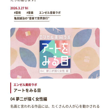
2026.3.27 fri
#芸術
#音楽
エンゼル音楽ラボ
亀田誠治の“音楽で世界旅行”
エンゼル美術ラボ
アートをみる目
04 夢二が描く女性編
名画と言われる作品には、たくさんの人が心を動かされる