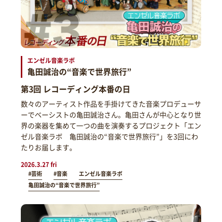
エンゼル音楽ラボ
亀田誠治の“音楽で世界旅行”
第3回 レコーディング本番の日
数々のアーティスト作品を手掛けてきた音楽プロデューサ
ーでベーシストの亀田誠治さん。亀田さんが中心となり世
界の楽器を集めて一つの曲を演奏するプロジェクト「エン
ゼル音楽ラボ 亀田誠治の“音楽で世界旅行”」を3回にわ
たりお届します。
2026.3.27 fri
#芸術
#音楽
エンゼル音楽ラボ
亀田誠治の“音楽で世界旅行”