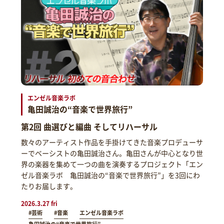
エンゼル音楽ラボ
亀田誠治の“音楽で世界旅行”
第2回 曲選びと編曲 そしてリハーサル
数々のアーティスト作品を手掛けてきた音楽プロデューサ
ーでベーシストの亀田誠治さん。亀田さんが中心となり世
界の楽器を集めて一つの曲を演奏するプロジェクト「エン
ゼル音楽ラボ 亀田誠治の“音楽で世界旅行”」を3回にわ
たりお届します。
2026.3.27 fri
#芸術
#音楽
エンゼル音楽ラボ