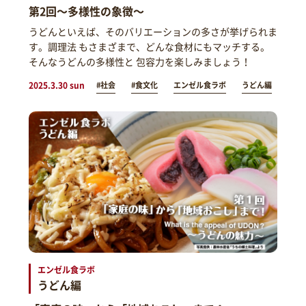
第2回～多様性の象徴～
うどんといえば、そのバリエーションの多さが挙げられま
す。調理法 もさまざまで、どんな食材にもマッチする。
そんなうどんの多様性と 包容力を楽しみましょう！
2025.3.30 sun
#社会
#食文化
エンゼル食ラボ
うどん編
エンゼル食ラボ
うどん編