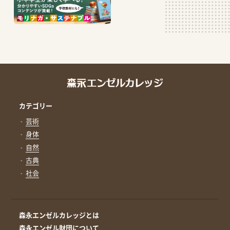
カテゴリー
芸術
身体
自然
古典
社会
森永エンゼルカレッジとは
森永エンゼル財団について