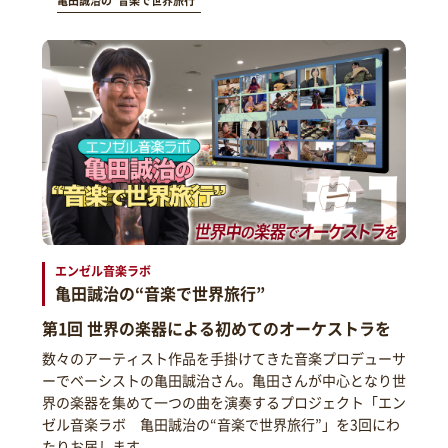
亀田誠治の“音楽で世界旅行”
エンゼル音楽ラボ
亀田誠治の“音楽で世界旅行”
第1回 世界の楽器による初めてのオーケストラを
数々のアーティスト作品を手掛けてきた音楽プロデューサ
ーでベーシストの亀田誠治さん。亀田さんが中心となり世
界の楽器を集めて一つの曲を演奏するプロジェクト「エン
ゼル音楽ラボ 亀田誠治の“音楽で世界旅行”」を3回にわ
たりお届します。