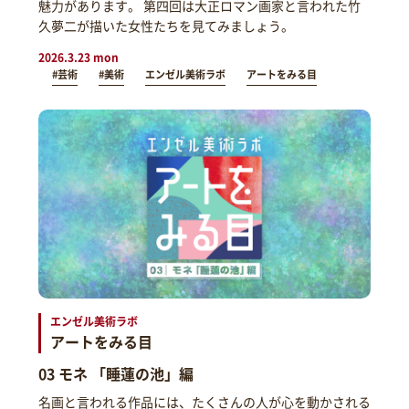
魅力があります。 第四回は大正ロマン画家と言われた竹
久夢二が描いた女性たちを見てみましょう。
2026.3.23 mon
#芸術
#美術
エンゼル美術ラボ
アートをみる目
エンゼル美術ラボ
アートをみる目
03 モネ 「睡蓮の池」編
名画と言われる作品には、たくさんの人が心を動かされる